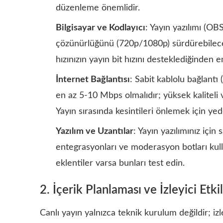
düzenleme önemlidir.
Bilgisayar ve Kodlayıcı
: Yayın yazılımı (O
çözünürlüğünü (720p/1080p) sürdürebilecek 
hızınızın yayın bit hızını desteklediğinden 
İnternet Bağlantısı
: Sabit kablolu bağlantı 
en az 5-10 Mbps olmalıdır; yüksek kaliteli 
Yayın sırasında kesintileri önlemek için yed
Yazılım ve Uzantılar
: Yayın yazılımınız için
entegrasyonları ve moderasyon botları kul
eklentiler varsa bunları test edin.
2. İçerik Planlaması ve İzleyici Etki
Canlı yayın yalnızca teknik kurulum değildir; izle