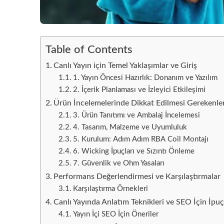
Table of Contents
Canlı Yayın için Temel Yaklaşımlar ve Giriş
1. Yayın Öncesi Hazırlık: Donanım ve Yazılım
2. İçerik Planlaması ve İzleyici Etkileşimi
Ürün İncelemelerinde Dikkat Edilmesi Gerekenler: 
3. Ürün Tanıtımı ve Ambalaj İncelemesi
4. Tasarım, Malzeme ve Uyumluluk
5. Kurulum: Adım Adım RBA Coil Montajı
6. Wicking İpuçları ve Sızıntı Önleme
7. Güvenlik ve Ohm Yasaları
Performans Değerlendirmesi ve Karşılaştırmalar
Karşılaştırma Örnekleri
Canlı Yayında Anlatım Teknikleri ve SEO İçin İpuç
Yayın İçi SEO İçin Öneriler