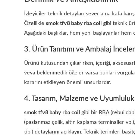
İzleyiciler teknik detayları sever ama kafa karış
Özellikle
smok tfv8 baby rba coil
gibi teknik ür
Aşağıdaki başlıklar, hem yeni başlayanlar hem de 
3. Ürün Tanıtımı ve Ambalaj İncele
Ürünü kutusundan çıkarırken, içeriği, aksesuarl
veya beklenmedik öğeler varsa bunları vurgulayın
kararını etkileyen önemli unsurlardır.
4. Tasarım, Malzeme ve Uyumluluk
smok tfv8 baby rba coil
gibi bir RBA (rebuildab
(paslanmaz çelik, altın kaplama terminaller vb.),
tipi) detaylarını açıklayın. Teknik terimleri basi