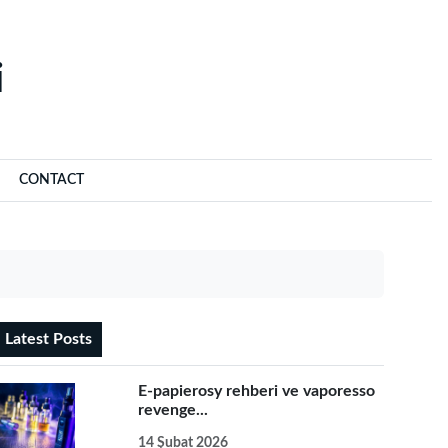
‌
CONTACT
Latest Posts
E-papierosy rehberi ve vaporesso
revenge...
14 Şubat 2026