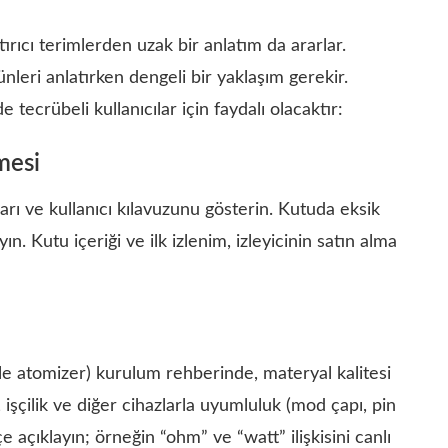
tırıcı terimlerden uzak bir anlatım da ararlar.
ünleri anlatırken dengeli bir yaklaşım gerekir.
tecrübeli kullanıcılar için faydalı olacaktır:
mesi
arı ve kullanıcı kılavuzunu gösterin. Kutuda eksik
. Kutu içeriği ve ilk izlenim, izleyicinin satın alma
le atomizer) kurulum rehberinde, materyal kalitesi
 işçilik ve diğer cihazlarla uyumluluk (mod çapı, pin
tçe açıklayın; örneğin “ohm” ve “watt” ilişkisini canlı