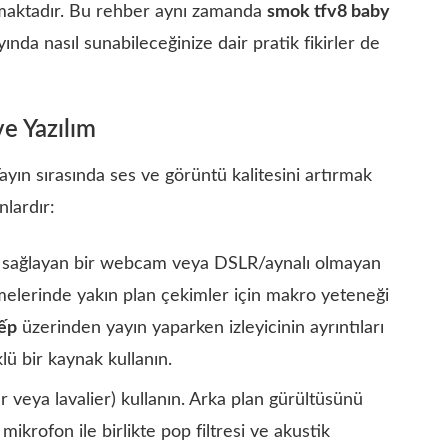
maktadır. Bu rehber aynı zamanda
smok tfv8 baby
ında nasıl sunabileceğinize dair pratik fikirler de
ve Yazılım
. Yayın sırasında ses ve görüntü kalitesini artırmak
nlardır:
ü sağlayan bir webcam veya DSLR/aynalı olmayan
melerinde yakın plan çekimler için makro yeteneği
iếp
üzerinden yayın yaparken izleyicinin ayrıntıları
lü bir kaynak kullanın.
r veya lavalier) kullanın. Arka plan gürültüsünü
ikrofon ile birlikte pop filtresi ve akustik