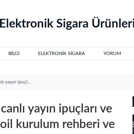
‌Elektronik Sigara Ürünleri
BILGI
ELEKTRONIK SIGARA
YORUM
il kurulum rehberi ve kapsamlı inceleme
 canlı yayın ipuçları ve
oil kurulum rehberi ve