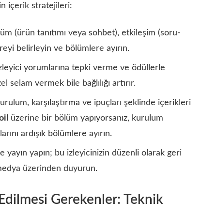
içerik stratejileri:
bölüm (ürün tanıtımı veya sohbet), etkileşim (soru-
eyi belirleyin ve bölümlere ayırın.
 izleyici yorumlarına tepki verme ve ödüllerle
zel selam vermek bile bağlılığı artırır.
urulum, karşılaştırma ve ipuçları şeklinde içerikleri
oil
üzerine bir bölüm yapıyorsanız, kurulum
arını ardışık bölümlere ayırın.
de yayın yapın; bu izleyicinizin düzenli olarak geri
 medya üzerinden duyurun.
Edilmesi Gerekenler: Teknik