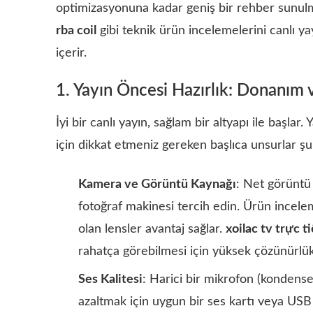
optimizasyonuna kadar geniş bir rehber sunul
rba coil
gibi teknik ürün incelemelerini canlı yay
içerir.
1. Yayın Öncesi Hazırlık: Donanım 
İyi bir canlı yayın, sağlam bir altyapı ile başlar
için dikkat etmeniz gereken başlıca unsurlar şu
Kamera ve Görüntü Kaynağı
: Net görünt
fotoğraf makinesi tercih edin. Ürün incele
olan lensler avantaj sağlar.
xoilac tv trực t
rahatça görebilmesi için yüksek çözünürlük
Ses Kalitesi
: Harici bir mikrofon (kondense
azaltmak için uygun bir ses kartı veya USB m