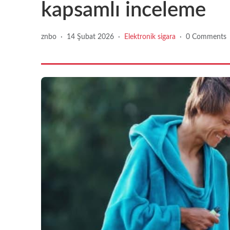
kapsamlı inceleme
znbo
·
14 Şubat 2026
·
Elektronik sigara
·
0 Comments