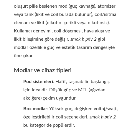
oluşur: pille beslenen mod (güç kaynağı), atomizer
veya tank (likit ve coil burada bulunur), coil/ısıtma
elemanı ve likit (nikotin içerikli veya nikotinsiz).
Kullanıcı deneyimi, coil döşemesi, hava akışı ve
likit bileşimine göre değişir.
smok h priv 2
gibi
modlar özellikle güç ve estetik tasarım dengesiyle
öne çıkar.
Modlar ve cihaz tipleri
Pod sistemleri
: Hafif, taşınabilir, başlangıç
için idealdir. Düşük güç ve MTL (ağızdan
akciğere) çekim uygundur.
Box modlar
: Yüksek güç, değişken voltaj/watt,
özelleştirilebilir coil seçenekleri.
smok h priv 2
bu kategoride popülerdir.