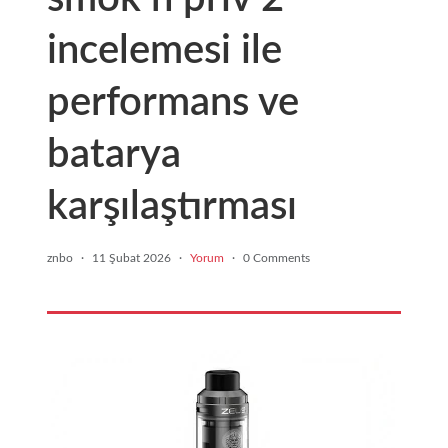
incelemesi ile
performans ve
batarya
karşılaştırması
znbo
·
11 Şubat 2026
·
Yorum
·
0 Comments