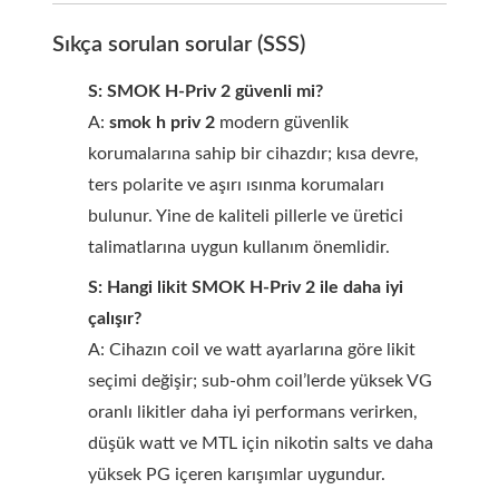
Sıkça sorulan sorular (SSS)
S: SMOK H-Priv 2 güvenli mi?
A:
smok h priv 2
modern güvenlik
korumalarına sahip bir cihazdır; kısa devre,
ters polarite ve aşırı ısınma korumaları
bulunur. Yine de kaliteli pillerle ve üretici
talimatlarına uygun kullanım önemlidir.
S: Hangi likit SMOK H-Priv 2 ile daha iyi
çalışır?
A: Cihazın coil ve watt ayarlarına göre likit
seçimi değişir; sub-ohm coil’lerde yüksek VG
oranlı likitler daha iyi performans verirken,
düşük watt ve MTL için nikotin salts ve daha
yüksek PG içeren karışımlar uygundur.