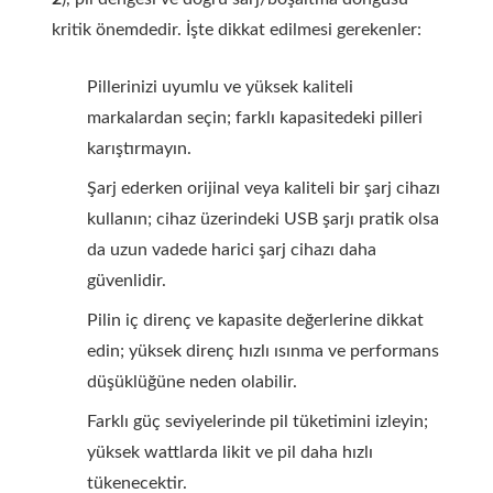
kritik önemdedir. İşte dikkat edilmesi gerekenler:
Pillerinizi uyumlu ve yüksek kaliteli
markalardan seçin; farklı kapasitedeki pilleri
karıştırmayın.
Şarj ederken orijinal veya kaliteli bir şarj cihazı
kullanın; cihaz üzerindeki USB şarjı pratik olsa
da uzun vadede harici şarj cihazı daha
güvenlidir.
Pilin iç direnç ve kapasite değerlerine dikkat
edin; yüksek direnç hızlı ısınma ve performans
düşüklüğüne neden olabilir.
Farklı güç seviyelerinde pil tüketimini izleyin;
yüksek wattlarda likit ve pil daha hızlı
tükenecektir.