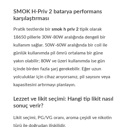
SMOK H-Priv 2 batarya performans
karşılaştırması
Pratik testlerde bir
smok h priv 2
tipik olarak
18650 pillerle 30W-80W aralığında dengeli bir
kullanım sağlar. 50W-60W aralığında bir coil ile
günlük kullanımda pil ömrü ortalama bir güne
yakın olabilir; 80W ve üzeri kullanımda ise gün
içinde birden fazla şarj gerekebilir. Eğer uzun
yolculuklar için cihaz arıyorsanız, pil sayısını veya
kapasitesini artırmayı planlayın.
Lezzet ve likit seçimi: Hangi tip likit nasıl
sonuç verir?
Likit seçimi, PG/VG oranı, aroma çeşidi ve nikotin
türü ile doğrudan ilişkilidir.