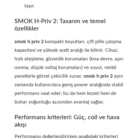
taşır.
SMOK H-Priv 2: Tasarım ve temel
özellikler
smok h priv 2
kompakt boyutları, çift pille çalışma
kapasitesi ve yüksek watt aralığı ile bilinir. Cihaz,
hızlı ateşleme, güvenlik korumaları (kısa devre, aşırı
ısınma, düşük voltaj korumaları) ve soyut, renkli
panellerle görsel çekicilik sunar.
smok h priv 2
aynı
zamanda kullanıcılara geniş power aralığında stabil
performans vaat eder; bu da hem lezzet hem de
buhar yoğunluğu açısından avantaj sağlar.
Performans kriterleri: Güç, coil ve hava
akışı
Performansı değerlendirirken aşağıdaki kriterleri