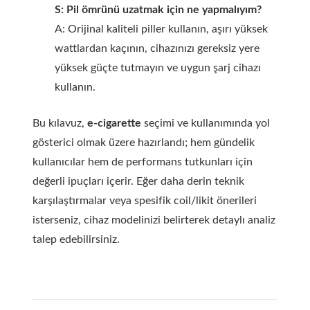
S: Pil ömrünü uzatmak için ne yapmalıyım?
A: Orijinal kaliteli piller kullanın, aşırı yüksek
wattlardan kaçının, cihazınızı gereksiz yere
yüksek güçte tutmayın ve uygun şarj cihazı
kullanın.
Bu kılavuz,
e-cigarette
seçimi ve kullanımında yol
gösterici olmak üzere hazırlandı; hem gündelik
kullanıcılar hem de performans tutkunları için
değerli ipuçları içerir. Eğer daha derin teknik
karşılaştırmalar veya spesifik coil/likit önerileri
isterseniz, cihaz modelinizi belirterek detaylı analiz
talep edebilirsiniz.