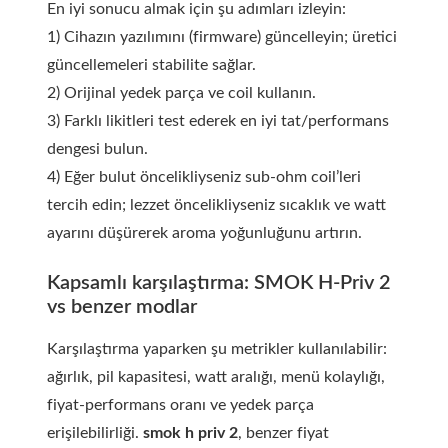
En iyi sonucu almak için şu adımları izleyin:
1) Cihazın yazılımını (firmware) güncelleyin; üretici
güncellemeleri stabilite sağlar.
2) Orijinal yedek parça ve coil kullanın.
3) Farklı likitleri test ederek en iyi tat/performans
dengesi bulun.
4) Eğer bulut öncelikliyseniz sub-ohm coil’leri
tercih edin; lezzet öncelikliyseniz sıcaklık ve watt
ayarını düşürerek aroma yoğunluğunu artırın.
Kapsamlı karşılaştırma: SMOK H-Priv 2
vs benzer modlar
Karşılaştırma yaparken şu metrikler kullanılabilir:
ağırlık, pil kapasitesi, watt aralığı, menü kolaylığı,
fiyat-performans oranı ve yedek parça
erişilebilirliği.
smok h priv 2
, benzer fiyat