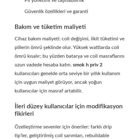
Pil yönetimi ve taşınabilirlik
Güvenlik özellikleri ve garanti
Bakım ve tüketim maliyeti
Cihaz bakım maliyeti: coil değişimi, likit tüketimi ve
pillerin ömrü şeklinde olur. Yüksek wattlarda coil
ömrü kısalır; bu yüzden batarya ve coil masraflarını
uzun vadede hesaba katın.
smok h priv 2
kullanıcıları genelde orta seviye bir yıllık kullanım
için uygun maliyet görüyor, ancak yoğun
kullanıcılar için masraf artabilir.
İleri düzey kullanıcılar için modifikasyon
fikirleri
Özelleştirme sevenler için öneriler: farklı drip
tip’ler, geliştirilmiş coil sarımları, rebuildable