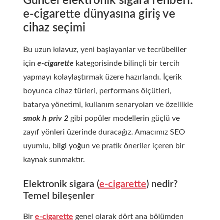
Güncel elektronik sigara rehberi:
e-cigarette dünyasına giriş ve
cihaz seçimi
Bu uzun kılavuz, yeni başlayanlar ve tecrübeliler
için
e-cigarette
kategorisinde bilinçli bir tercih
yapmayı kolaylaştırmak üzere hazırlandı. İçerik
boyunca cihaz türleri, performans ölçütleri,
batarya yönetimi, kullanım senaryoları ve özellikle
smok h priv 2
gibi popüler modellerin güçlü ve
zayıf yönleri üzerinde duracağız. Amacımız SEO
uyumlu, bilgi yoğun ve pratik öneriler içeren bir
kaynak sunmaktır.
Elektronik sigara (
e-cigarette
) nedir?
Temel bileşenler
Bir
e-cigarette
genel olarak dört ana bölümden