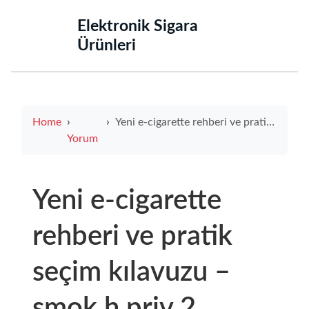
‌Elektronik Sigara
Ürünleri‌
Home
Yeni e-cigarette rehberi ve pratik seçim kılavuzu – smok h priv 2 incelemesi ile performans ve batarya karşılaştırması
Yorum
Yeni e-cigarette
rehberi ve pratik
seçim kılavuzu –
smok h priv 2