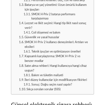
Performans kriterleri: Güç, coil ve hava akışı
Batarya ve şarj yönetimi: Uzun ömürlü kullanım
için ipuçları
SMOK H-Priv 2 batarya performans
karşılaştırması
Lezzet ve likit seçimi: Hangi tip likit nasıl sonuç
verir?
Coil döşemesi ve bakım
Güvenlik ve yasal hususlar
SMOK H-Priv 2 kullanıcı deneyimleri: Artıları ve
eksileri
Teknik ipuçları ve optimizasyon önerileri
Kapsamlı karşılaştırma: SMOK H-Priv 2 vs
benzer modlar
Satın alma rehberi: Hangi kullanıcıya hangi cihaz
uygun?
Bakım ve tüketim maliyeti
İleri düzey kullanıcılar için modifikasyon fikirleri
Sonuç: Doğru seçim nasıl yapılır?
Sıkça sorulan sorular (SSS)