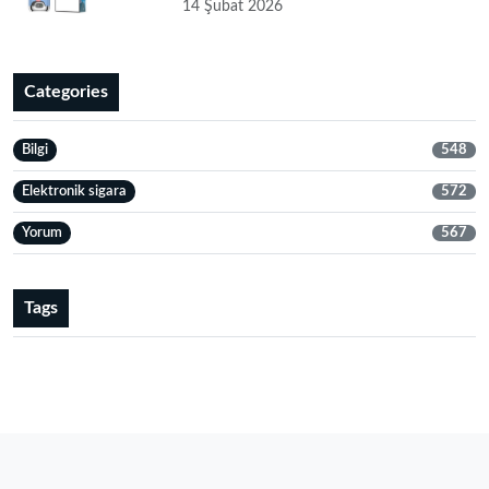
14 Şubat 2026
Categories
Bilgi
548
Elektronik sigara
572
Yorum
567
Tags