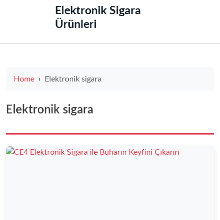
‌Elektronik Sigara
Ürünleri‌
Home
Elektronik sigara
Elektronik sigara