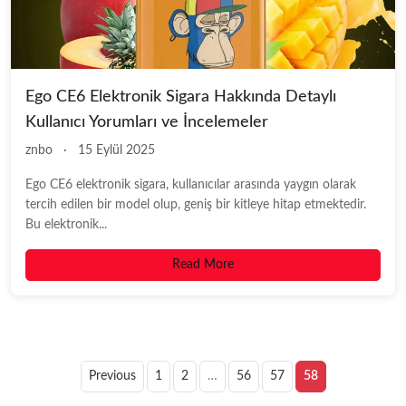
Ego CE6 Elektronik Sigara Hakkında Detaylı
Kullanıcı Yorumları ve İncelemeler
znbo
·
15 Eylül 2025
Ego CE6 elektronik sigara, kullanıcılar arasında yaygın olarak
tercih edilen bir model olup, geniş bir kitleye hitap etmektedir.
Bu elektronik...
Read More
Previous
1
2
…
56
57
58