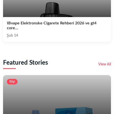
IBvape Elektronske Cigarete Rehberi 2026 ve gt4
core…
Şub 14
Featured Stories
View All
Bilgi