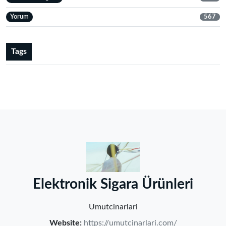
Yorum
567
Tags
‌Elektronik Sigara Ürünleri‌
Umutcinarlari
Website:
https://umutcinarlari.com/