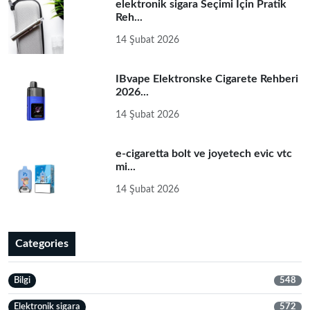
elektronik sigara Seçimi İçin Pratik
Reh...
14 Şubat 2026
IBvape Elektronske Cigarete Rehberi
2026...
14 Şubat 2026
e-cigaretta bolt ve joyetech evic vtc
mi...
14 Şubat 2026
Categories
Bilgi
548
Elektronik sigara
572