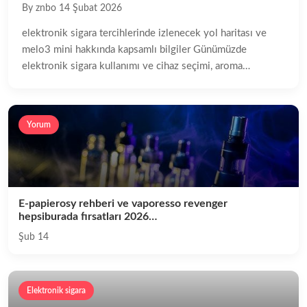
By znbo
14 Şubat 2026
elektronik sigara tercihlerinde izlenecek yol haritası ve
melo3 mini hakkında kapsamlı bilgiler Günümüzde
elektronik sigara kullanımı ve cihaz seçimi, aroma…
Yorum
E-papierosy rehberi ve vaporesso revenger
hepsiburada fırsatları 2026…
Şub 14
Elektronik sigara