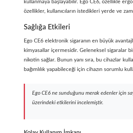
kullanmaya başlayabilir. Ego CE6, özellikle ergon
özellikler, kullanıcıların istedikleri yerde ve za
Sağlığa Etkileri
Ego CE6 elektronik sigaranın en büyük avantajla
kimyasallar içermesidir. Geleneksel sigaralar 
nikotin sağlar. Bunun yanı sıra, bu cihazlar kulla
bağımlılık yapabileceği için cihazın sorumlu kul
Ego CE6 ne sunduğunu merak edenler için sayıs
üzerindeki etkilerini incelemiştir.
Kolay Kullanım İmkanı