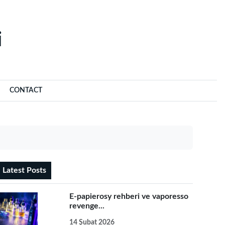
‌
CONTACT
Latest Posts
E-papierosy rehberi ve vaporesso
revenge...
14 Şubat 2026