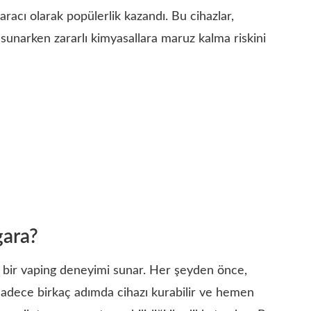
aracı olarak popülerlik kazandı. Bu cihazlar,
sunarken zararlı kimyasallara maruz kalma riskini
gara?
eli bir vaping deneyimi sunar. Her şeyden önce,
, sadece birkaç adımda cihazı kurabilir ve hemen