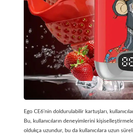
Ego CE6’nin doldurulabilir kartuşları, kullanıcıl
Bu, kullanıcıların deneyimlerini kişiselleştirme
oldukça uzundur, bu da kullanıcılara uzun süre