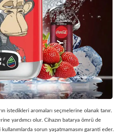
arın istedikleri aromaları seçmelerine olanak tanır.
lerine yardımcı olur. Cihazın batarya ömrü de
li kullanımlarda sorun yaşatmamasını garanti eder.