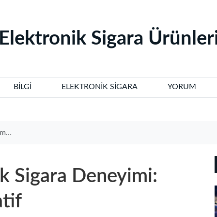
‌Elektronik Sigara Ürünleri
BILGI
ELEKTRONIK SIGARA
YORUM
tif
ik Sigara Deneyimi:
tif