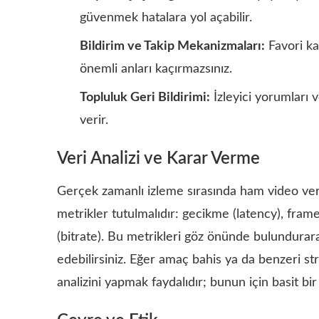
güvenmek hatalara yol açabilir.
Bildirim ve Takip Mekanizmaları:
Favori ka
önemli anları kaçırmazsınız.
Topluluk Geri Bildirimi:
İzleyici yorumları v
verir.
Veri Analizi ve Karar Verme
Gerçek zamanlı izleme sırasında ham video veri
metrikler tutulmalıdır: gecikme (latency), fram
(bitrate). Bu metrikleri göz önünde bulundurara
edebilirsiniz. Eğer amaç bahis ya da benzeri str
analizini yapmak faydalıdır; bunun için basit bir 