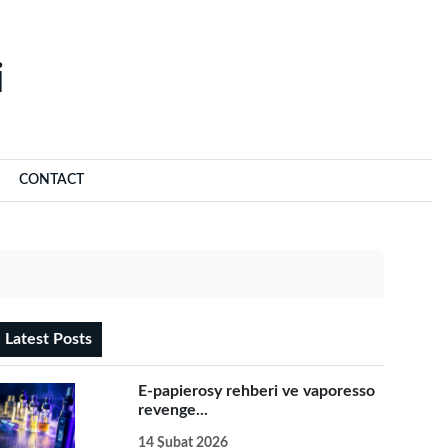
‌
CONTACT
Latest Posts
E-papierosy rehberi ve vaporesso
revenge...
14 Şubat 2026