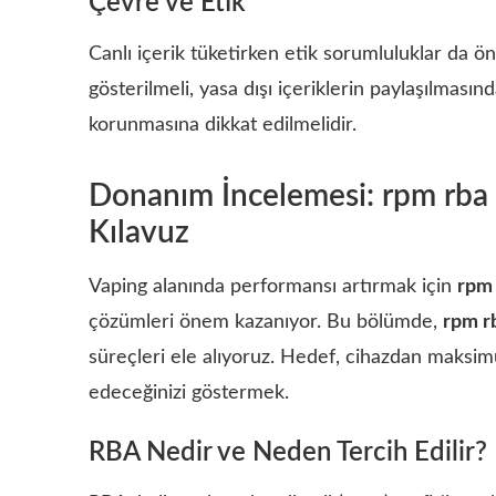
Çevre ve Etik
Canlı içerik tüketirken etik sorumluluklar da öne
gösterilmeli, yasa dışı içeriklerin paylaşılmasında
korunmasına dikkat edilmelidir.
Donanım İncelemesi: rpm rba 
Kılavuz
Vaping alanında performansı artırmak için
rpm 
çözümleri önem kazanıyor. Bu bölümde,
rpm r
süreçleri ele alıyoruz. Hedef, cihazdan maksi
edeceğinizi göstermek.
RBA Nedir ve Neden Tercih Edilir?