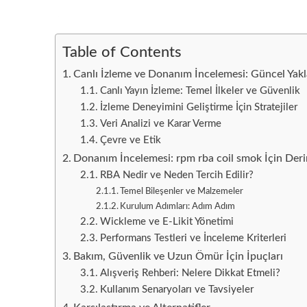
Table of Contents
Canlı İzleme ve Donanım İncelemesi: Güncel Yakl
Canlı Yayın İzleme: Temel İlkeler ve Güvenlik
İzleme Deneyimini Geliştirme İçin Stratejiler
Veri Analizi ve Karar Verme
Çevre ve Etik
Donanım İncelemesi: rpm rba coil smok İçin Deri
RBA Nedir ve Neden Tercih Edilir?
Temel Bileşenler ve Malzemeler
Kurulum Adımları: Adım Adım
Wickleme ve E-Likit Yönetimi
Performans Testleri ve İnceleme Kriterleri
Bakım, Güvenlik ve Uzun Ömür İçin İpuçları
Alışveriş Rehberi: Nelere Dikkat Etmeli?
Kullanım Senaryoları ve Tavsiyeler