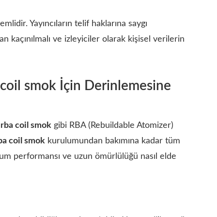
mlidir. Yayıncıların telif haklarına saygı
n kaçınılmalı ve izleyiciler olarak kişisel verilerin
coil smok İçin Derinlemesine
rba coil smok
gibi RBA (Rebuildable Atomizer)
ba coil smok
kurulumundan bakımına kadar tüm
mum performansı ve uzun ömürlülüğü nasıl elde