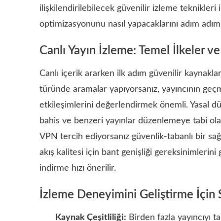
ilişkilendirilebilecek güvenilir izleme teknikleri 
optimizasyonunu nasıl yapacaklarını adım adım 
Canlı Yayın İzleme: Temel İlkeler v
Canlı içerik ararken ilk adım güvenilir kaynaklar
türünde aramalar yapıyorsanız, yayıncının geçm
etkileşimlerini değerlendirmek önemli. Yasal d
bahis ve benzeri yayınlar düzenlemeye tabi olabi
VPN tercih ediyorsanız güvenlik-tabanlı bir sağl
akış kalitesi için bant genişliği gereksinimler
indirme hızı önerilir.
İzleme Deneyimini Geliştirme İçin S
Kaynak Çeşitliliği:
Birden fazla yayıncıyı t