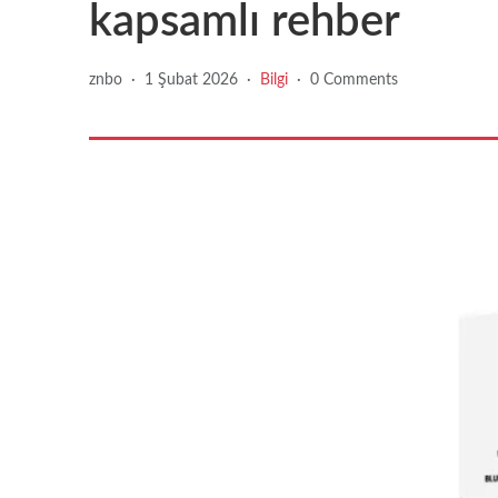
kapsamlı rehber
znbo
·
1 Şubat 2026
·
Bilgi
·
0 Comments