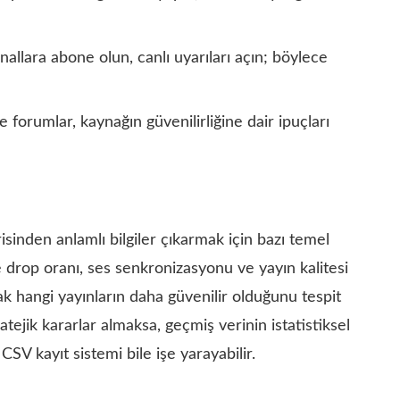
nallara abone olun, canlı uyarıları açın; böylece
e forumlar, kaynağın güvenilirliğine dair ipuçları
sinden anlamlı bilgiler çıkarmak için bazı temel
e drop oranı, ses senkronizasyonu ve yayın kalitesi
k hangi yayınların daha güvenilir olduğunu tespit
atejik kararlar almaksa, geçmiş verinin istatistiksel
CSV kayıt sistemi bile işe yarayabilir.