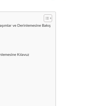
aşımlar ve Derinlemesine Bakış
nlemesine Kılavuz