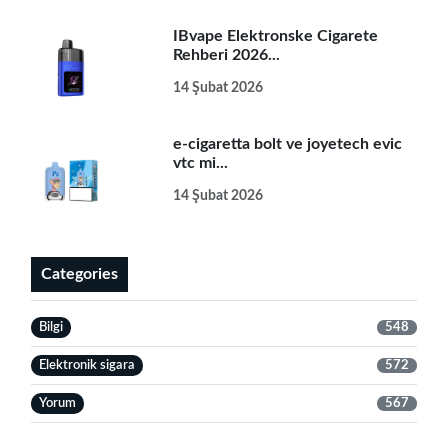
IBvape Elektronske Cigarete
Rehberi 2026...
14 Şubat 2026
e-cigaretta bolt ve joyetech evic
vtc mi...
14 Şubat 2026
Categories
Bilgi
548
Elektronik sigara
572
Yorum
567