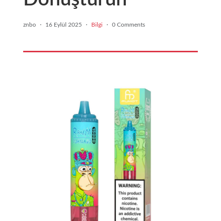
znbo
·
16 Eylül 2025
·
Bilgi
·
0 Comments