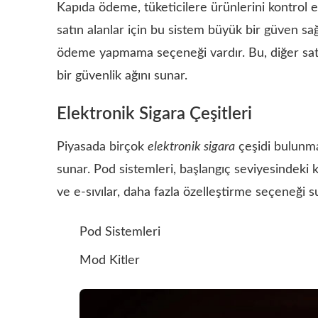
Kapıda ödeme, tüketicilere ürünlerini kontrol et
satın alanlar için bu sistem büyük bir güven s
ödeme yapmama seçeneği vardır. Bu, diğer sa
bir güvenlik ağını sunar.
Elektronik Sigara Çeşitleri
Piyasada birçok
elektronik sigara
çeşidi bulunmak
sunar. Pod sistemleri, başlangıç seviyesindeki ku
ve e-sıvılar, daha fazla özelleştirme seçeneği s
Pod Sistemleri
Mod Kitler