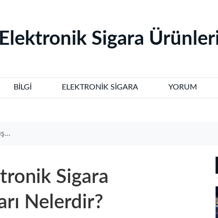
‌Elektronik Sigara Ürünleri
BILGI
ELEKTRONIK SIGARA
YORUM
ir?
tronik Sigara
arı Nelerdir?