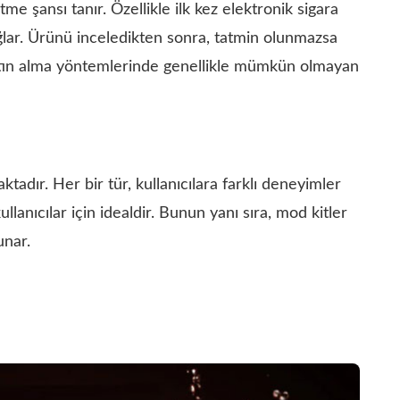
me şansı tanır. Özellikle ilk kez elektronik sigara
ağlar. Ürünü inceledikten sonra, tatmin olunmazsa
tın alma yöntemlerinde genellikle mümkün olmayan
tadır. Her bir tür, kullanıcılara farklı deneyimler
llanıcılar için idealdir. Bunun yanı sıra, mod kitler
unar.