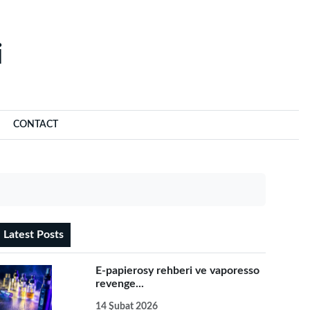
‌
CONTACT
Latest Posts
E-papierosy rehberi ve vaporesso
revenge...
14 Şubat 2026