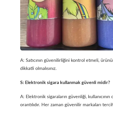
A: Satıcının güvenilirliğini kontrol etmeli, ürün
dikkatli olmalısınız.
S: Elektronik sigara kullanmak güvenli midir?
A: Elektronik sigaraların güvenliği, kullanıcını
orantılıdır. Her zaman güvenilir markaları terci