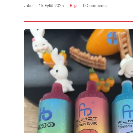
znbo
·
15 Eylül 2025
·
Bilgi
·
0 Comments