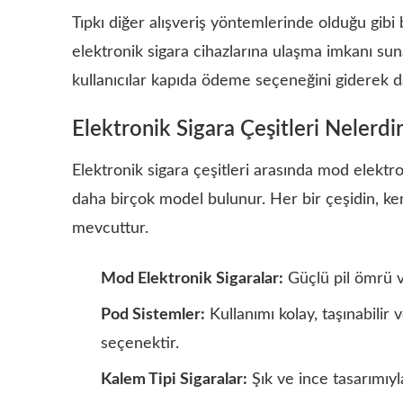
Tıpkı diğer alışveriş yöntemlerinde olduğu gibi 
elektronik sigara cihazlarına ulaşma imkanı suna
kullanıcılar kapıda ödeme seçeneğini giderek d
Elektronik Sigara Çeşitleri Nelerdi
Elektronik sigara çeşitleri arasında mod elektron
daha birçok model bulunur. Her bir çeşidin, ken
mevcuttur.
Mod Elektronik Sigaralar:
Güçlü pil ömrü ve 
Pod Sistemler:
Kullanımı kolay, taşınabilir v
seçenektir.
Kalem Tipi Sigaralar:
Şık ve ince tasarımıyla