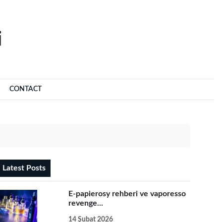
‌
CONTACT
Latest Posts
E-papierosy rehberi ve vaporesso
revenge...
14 Şubat 2026