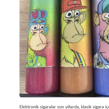
Elektronik sigaralar son yıllarda, klasik sigara i