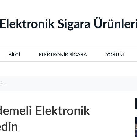
‌Elektronik Sigara Ürünleri
BILGI
ELEKTRONIK SIGARA
YORUM
din
emeli Elektronik
edin