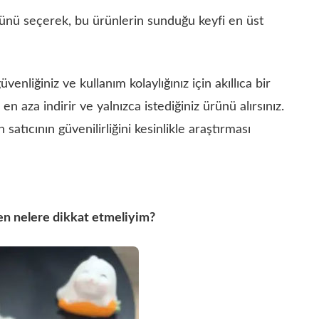
rünü seçerek, bu ürünlerin sunduğu keyfi en üst
enliğiniz ve kullanım kolaylığınız için akıllıca bir
 en aza indirir ve yalnızca istediğiniz ürünü alırsınız.
 satıcının güvenilirliğini kesinlikle araştırması
ken nelere dikkat etmeliyim?