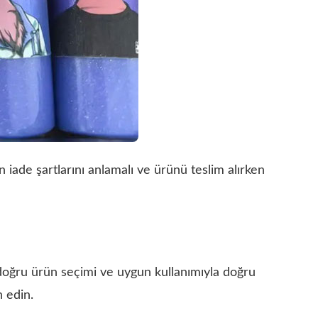
ün iade şartlarını anlamalı ve ürünü teslim alırken
n doğru ürün seçimi ve uygun kullanımıyla doğru
h edin.