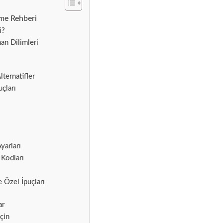
eme Rehberi
i?
an Dilimleri
ternatifler
uçları
yarları
 Kodları
e Özel İpuçları
ar
İçin