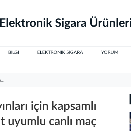
‌Elektronik Sigara Ürünleri
BILGI
ELEKTRONIK SIGARA
YORUM
ri
ınları için kapsamlı
at uyumlu canlı maç