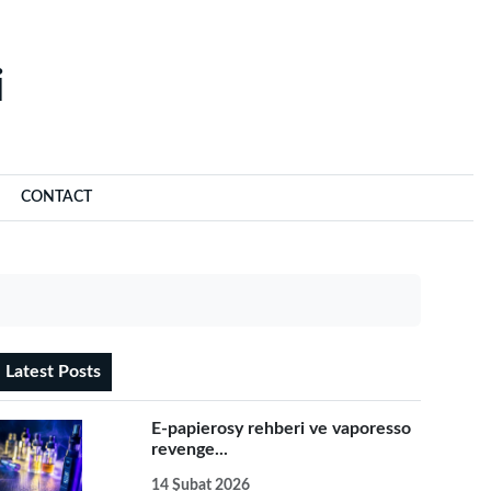
‌
CONTACT
Latest Posts
E-papierosy rehberi ve vaporesso
revenge...
14 Şubat 2026