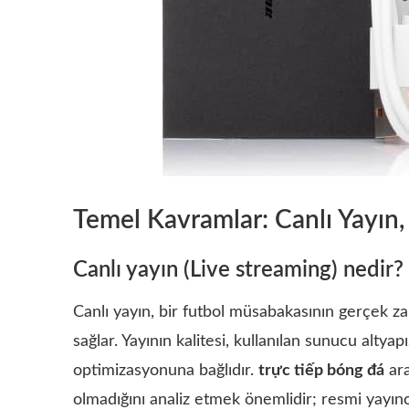
Temel Kavramlar: Canlı Yayın,
Canlı yayın (Live streaming) nedir?
Canlı yayın, bir futbol müsabakasının gerçek za
sağlar. Yayının kalitesi, kullanılan sunucu altyap
optimizasyonuna bağlıdır.
trực tiếp bóng đá
ara
olmadığını analiz etmek önemlidir; resmi yayıncıl