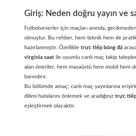
Giriş: Neden doğru yayın ve sa
Futbolseverler için maçları anında, gecikmede
olmuştur. Bu rehber, hem teknik hem de pratik
hazırlanmıştır. Özellikle
trực tiếp bóng đá
araya
virginia saat
ile uyumlu canlı maç takip talepleri
alan öneriler, hem masaüstü hem mobil hem de ak
barındırır.
Bu bölümde amaç; canlı maç yayınlarına erişirk
dilimi hatalarını önlemek ve aradığınız
trực tiế
eşleştirmek olacaktır.