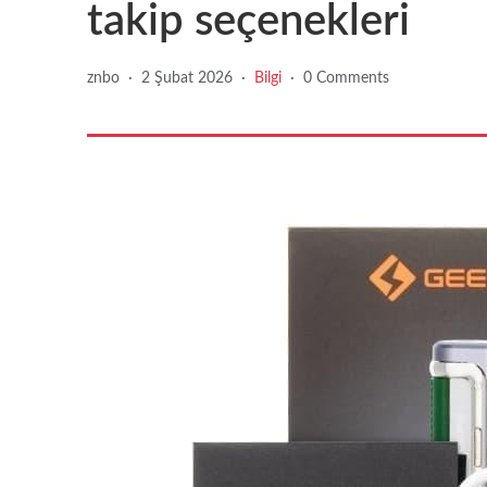
takip seçenekleri
znbo
·
2 Şubat 2026
·
Bilgi
·
0 Comments