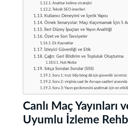
Anahtar kelime stratejisi
Teknik SEO önerileri
Kullanıcı Deneyimi ve İçerik Yapısı
Örnek Senaryolar: Maçı Kaçırmamak İçin 5 
İleri Düzey İpuçları ve Yayın Analitiği
Özet ve Son Tavsiyeler
Ek Kaynaklar
İzleyici Güvenliği ve Etik
Çağrı: Geri Bildirim ve Topluluk Oluşturma
Hızlı Notlar
Sıkça Sorulan Sorular (SSS)
Soru 1: trực tiếp bóng đá için güvenilir ücretsi
Soru 2: virginia saat ile Avrupa saatleri arasınd
Soru 3: Yayın gecikmesini azaltmak için en etki
Canlı Maç Yayınları 
Uyumlu İzleme Rehb