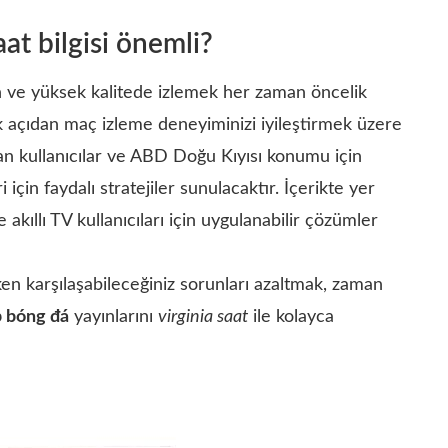
at bilgisi önemli?
n ve yüksek kalitede izlemek her zaman öncelik
 açıdan maç izleme deneyiminizi iyileştirmek üzere
n kullanıcılar ve ABD Doğu Kıyısı konumu için
 için faydalı stratejiler sunulacaktır. İçerikte yer
ıllı TV kullanıcıları için uygulanabilir çözümler
en karşılaşabileceğiniz sorunları azaltmak, zaman
p bóng đá
yayınlarını
virginia saat
ile kolayca