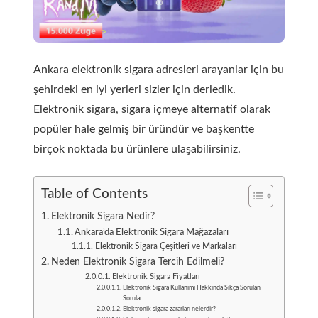
Ankara elektronik sigara adresleri arayanlar için bu
şehirdeki en iyi yerleri sizler için derledik.
Elektronik sigara, sigara içmeye alternatif olarak
popüler hale gelmiş bir üründür ve başkentte
birçok noktada bu ürünlere ulaşabilirsiniz.
Table of Contents
Elektronik Sigara Nedir?
Ankara’da Elektronik Sigara Mağazaları
Elektronik Sigara Çeşitleri ve Markaları
Neden Elektronik Sigara Tercih Edilmeli?
Elektronik Sigara Fiyatları
Elektronik Sigara Kullanımı Hakkında Sıkça Sorulan
Sorular
Elektronik sigara zararları nelerdir?