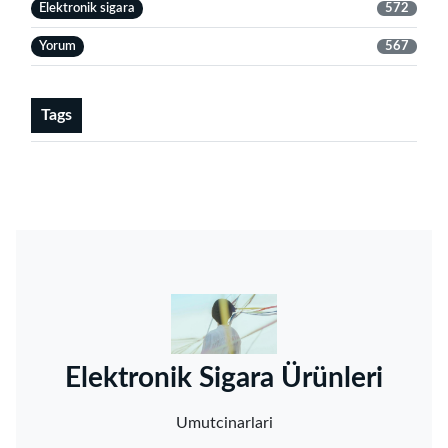
Elektronik sigara
572
Yorum
567
Tags
‌Elektronik Sigara Ürünleri‌
Umutcinarlari