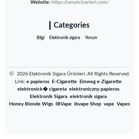
Website:
https://umutcinarlari.com/
Categories
Bilgi
Elektronik sigara
Yorum
©
2026 ‌Elektronik Sigara Ürünleri‌. All Rights Reserved.
Link:
e papieros
E-Cigarette
Einweg e-Zigarette
elektronick� cigareta
elektroniczny papieros
Elektronik Sigara
elektronik sigara
Honey Blonde Wigs
IBVape
ibvape Shop
vape
Vapes