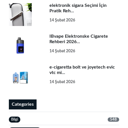
elektronik sigara Seçimi İçin
Pratik Reh...
14 Şubat 2026
IBvape Elektronske Cigarete
Rehberi 2026...
14 Şubat 2026
e-cigaretta bolt ve joyetech evic
vtc mi...
14 Şubat 2026
Categories
Bilgi
548