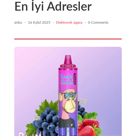
En İyi Adresler
znbo
·
16 Eylül 2025
·
Elektronik sigara
·
0 Comments