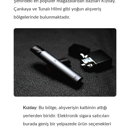
Şehirdeki en popüler mağazalardan bazıları Kızılay,
Çankaya ve Tunalı Hilmi gibi yoğun alışveriş
bölgelerinde bulunmaktadır.
Kızılay
: Bu bölge, alışverişin kalbinin attığı
yerlerden biridir. Elektronik sigara satıcıları
burada geniş bir yelpazede ürün seçenekleri