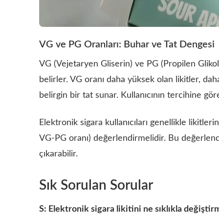
VG ve PG Oranları: Buhar ve Tat Dengesi
VG (Vejetaryen Gliserin) ve PG (Propilen Glikol)
belirler. VG oranı daha yüksek olan likitler, dah
belirgin bir tat sunar. Kullanıcının tercihine 
Elektronik sigara kullanıcıları genellikle likitler
VG-PG oranı) değerlendirmelidir. Bu değerlen
çıkarabilir.
Sık Sorulan Sorular
S: Elektronik sigara likitini ne sıklıkla değişti