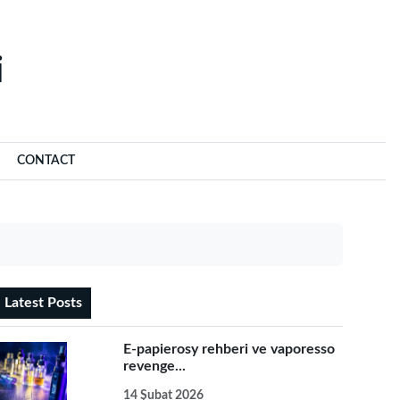
‌
CONTACT
Latest Posts
E-papierosy rehberi ve vaporesso
revenge...
14 Şubat 2026