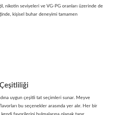
il, nikotin seviyeleri ve VG-PG oranları üzerinde de
diğinde, kişisel buhar deneyimi tamamen
Çeşitliliği
tadına uygun çeşitli tat seçimleri sunar. Meyve
flavorları bu seçenekler arasında yer alır. Her bir
 kendi favorilerini bulmalarına olanak tanır.