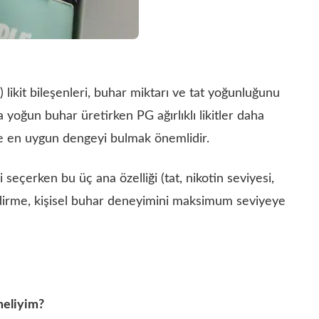
 likit bileşenleri, buhar miktarı ve tat yoğunluğunu
a yoğun buhar üretirken PG ağırlıklı likitler daha
göre en uygun dengeyi bulmak önemlidir.
ini seçerken bu üç ana özelliği (tat, nikotin seviyesi,
dirme, kişisel buhar deneyimini maksimum seviyeye
rmeliyim?