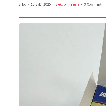
znbo
·
15 Eylül 2025
·
Elektronik sigara
·
0 Comments