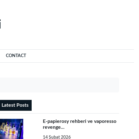
‌
CONTACT
Latest Posts
E-papierosy rehberi ve vaporesso
revenge...
14 Şubat 2026