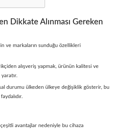
ken Dikkate Alınması Gereken
in ve markaların sunduğu özellikleri
arikçiden alışveriş yapmak, ürünün kalitesi ve
yaratır.
sal durumu ülkeden ülkeye değişiklik gösterir, bu
aydalıdır.
 çeşitli avantajlar nedeniyle bu cihaza