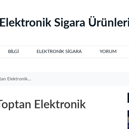
‌Elektronik Sigara Ürünleri
BILGI
ELEKTRONIK SIGARA
YORUM
ik Sigara Satın Alın
Toptan Elektronik