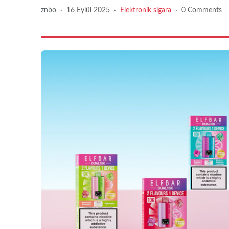
znbo
·
16 Eylül 2025
·
Elektronik sigara
·
0 Comments