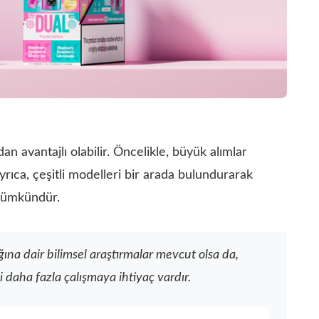
an avantajlı olabilir. Öncelikle, büyük alımlar
yrıca, çeşitli modelleri bir arada bulundurarak
 mümkündür.
ğına dair bilimsel araştırmalar mevcut olsa da,
aha fazla çalışmaya ihtiyaç vardır.