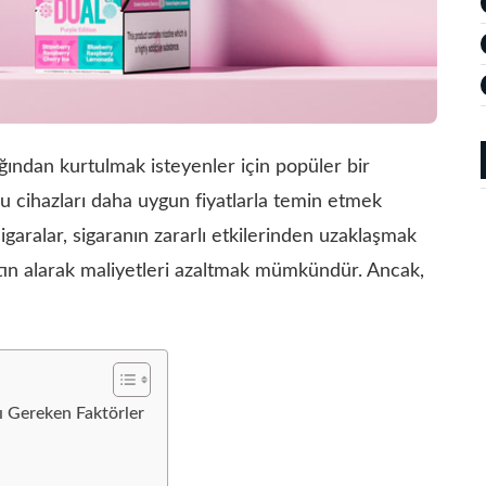
lığından kurtulmak isteyenler için popüler bir
bu cihazları daha uygun fiyatlarla temin etmek
 sigaralar, sigaranın zararlı etkilerinden uzaklaşmak
atın alarak maliyetleri azaltmak mümkündür. Ancak,
ı Gereken Faktörler