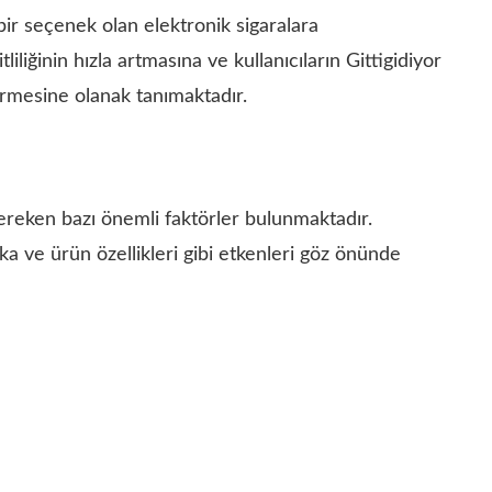
bir seçenek olan elektronik sigaralara
liğinin hızla artmasına ve kullanıcıların Gittigidiyor
irmesine olanak tanımaktadır.
ereken bazı önemli faktörler bulunmaktadır.
rka ve ürün özellikleri gibi etkenleri göz önünde