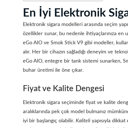
En İyi Elektronik Sig
Elektronik sigara modelleri arasında seçim yapm
özellikler sunar, bu nedenle ihtiyaçlarınıza en
eGo AIO ve Smok Stick V9 gibi modeller, kullan
alır. Her bir cihazın sağladığı deneyim ve teknol
eGo AIO, entegre bir tank sistemi sunarken, Smo
buhar üretimi ile öne çıkar.
Fiyat ve Kalite Dengesi
Elektronik sigara seçiminde fiyat ve kalite denge
aralıklarında pek çok model bulmanız mümkündür
iyi bir başlangıç olabilir.
Kaliteli
yapısıyla dikkat