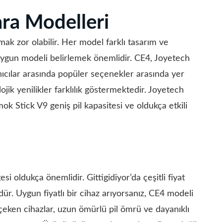
ara Modelleri
ak zor olabilir. Her model farklı tasarım ve
 uygun modeli belirlemek önemlidir. CE4, Joyetech
ıcılar arasında popüler seçenekler arasında yer
ojik yenilikler farklılık göstermektedir. Joyetech
k Stick V9 geniş pil kapasitesi ve oldukça etkili
si oldukça önemlidir. Gittigidiyor’da çeşitli fiyat
. Uygun fiyatlı bir cihaz arıyorsanız, CE4 modeli
 çeken cihazlar, uzun ömürlü pil ömrü ve dayanıklı