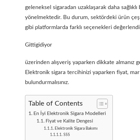
geleneksel sigaradan uzaklaşarak daha sağlıklı 
yönelmektedir. Bu durum, sektördeki ürün çeşitli
gibi platformlarda farklı seçenekleri değerlend
Gittigidiyor
üzerinden alışveriş yaparken dikkate almanız g
Elektronik sigara tercihinizi yaparken fiyat, ma
bulundurmalısınız.
Table of Contents
En İyi Elektronik Sigara Modelleri
Fiyat ve Kalite Dengesi
Elektronik Sigara Bakımı
SSS