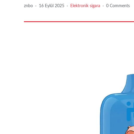
znbo
·
16 Eylül 2025
·
Elektronik sigara
·
0 Comments