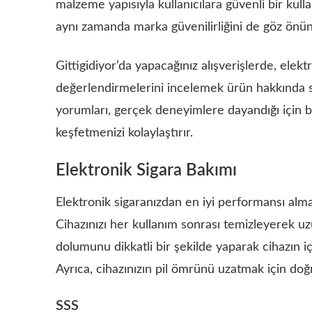
malzeme yapısıyla kullanıcılara güvenli bir kul
aynı zamanda marka güvenilirliğini de göz önün
Gittigidiyor’da yapacağınız alışverişlerde, elekt
değerlendirmelerini incelemek ürün hakkında sağl
yorumları, gerçek deneyimlere dayandığı için bel
keşfetmenizi kolaylaştırır.
Elektronik Sigara Bakımı
Elektronik sigaranızdan en iyi performansı alma
Cihazınızı her kullanım sonrası temizleyerek uzun
dolumunu dikkatli bir şekilde yaparak cihazın iç
Ayrıca, cihazınızın pil ömrünü uzatmak için do
SSS