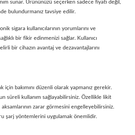
lanım sunar. Ürününüzü seçerken sadece fiyatı değil,
de bulundurmanız tavsiye edilir.
ronik sigara kullanıcılarının yorumlarını ve
ıklı bir fikir edinmenizi sağlar. Kullanıcı
irli bir cihazın avantaj ve dezavantajlarını
k için bakımını düzenli olarak yapmanız gerekir.
 süreli kullanım sağlayabilirsiniz. Özellikle likit
 aksamlarının zarar görmesini engelleyebilirsiniz.
ğru şarj yöntemlerini uygulamak önemlidir.