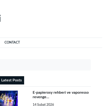
‌
CONTACT
Latest Posts
E-papierosy rehberi ve vaporesso
revenge...
14 Şubat 2026