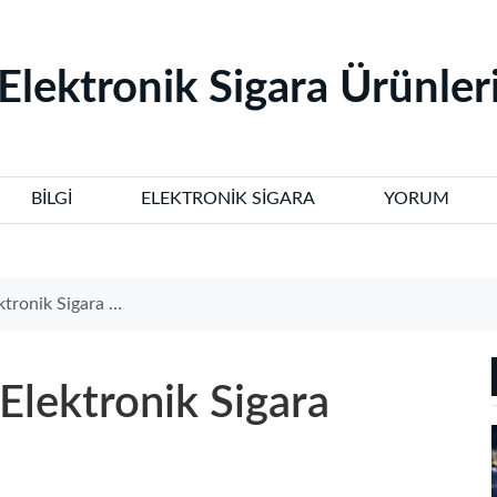
‌Elektronik Sigara Ürünleri
BILGI
ELEKTRONIK SIGARA
YORUM
ra Modelleriyle Tanışın
 Elektronik Sigara