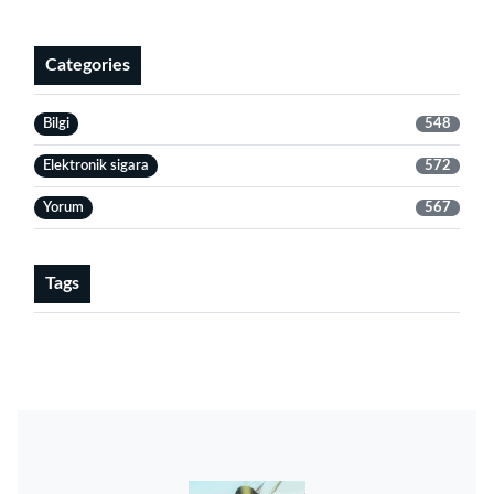
Categories
Bilgi
548
Elektronik sigara
572
Yorum
567
Tags