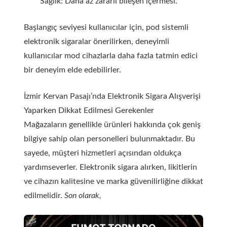
Sağlık: Daha az zararlı bileşen içermesi.
Başlangıç seviyesi kullanıcılar için, pod sistemli
elektronik sigaralar önerilirken, deneyimli
kullanıcılar mod cihazlarla daha fazla tatmin edici
bir deneyim elde edebilirler.
İzmir Kervan Pasajı’nda Elektronik Sigara Alışverişi
Yaparken Dikkat Edilmesi Gerekenler
Mağazaların genellikle ürünleri hakkında çok geniş
bilgiye sahip olan personelleri bulunmaktadır. Bu
sayede, müşteri hizmetleri açısından oldukça
yardımseverler. Elektronik sigara alırken, likitlerin
ve cihazın kalitesine ve marka güvenilirliğine dikkat
edilmelidir.
Son olarak,