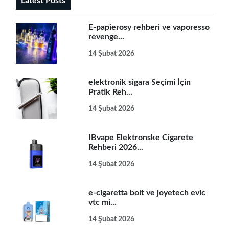
Latest Posts
E-papierosy rehberi ve vaporesso
revenge...
14 Şubat 2026
elektronik sigara Seçimi İçin
Pratik Reh...
14 Şubat 2026
IBvape Elektronske Cigarete
Rehberi 2026...
14 Şubat 2026
e-cigaretta bolt ve joyetech evic
vtc mi...
14 Şubat 2026