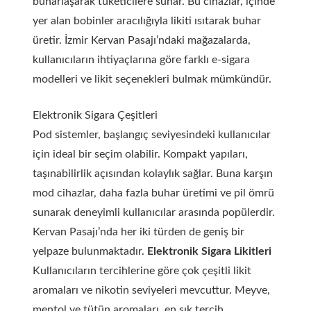
buharlaşarak tüketicilere sunar. Bu cihazlar, içinde
yer alan bobinler aracılığıyla likiti ısıtarak buhar
üretir. İzmir Kervan Pasajı’ndaki mağazalarda,
kullanıcıların ihtiyaçlarına göre farklı e-sigara
modelleri ve likit seçenekleri bulmak mümkündür.
Elektronik Sigara Çeşitleri
Pod sistemler, başlangıç seviyesindeki kullanıcılar
için ideal bir seçim olabilir. Kompakt yapıları,
taşınabilirlik açısından kolaylık sağlar. Buna karşın
mod cihazlar, daha fazla buhar üretimi ve pil ömrü
sunarak deneyimli kullanıcılar arasında popülerdir.
Kervan Pasajı’nda her iki türden de geniş bir
yelpaze bulunmaktadır.
Elektronik Sigara Likitleri
Kullanıcıların tercihlerine göre çok çeşitli likit
aromaları ve nikotin seviyeleri mevcuttur. Meyve,
mentol ve tütün aromaları, en sık tercih