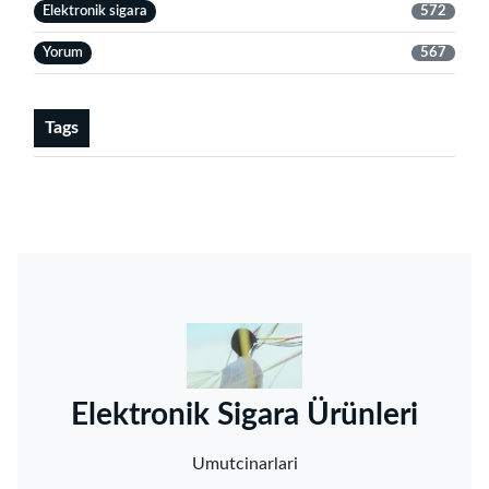
Elektronik sigara
572
Yorum
567
Tags
‌Elektronik Sigara Ürünleri‌
Umutcinarlari