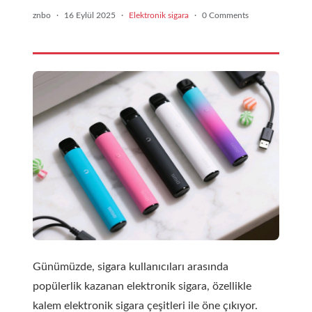
znbo
·
16 Eylül 2025
·
Elektronik sigara
·
0 Comments
Günümüzde, sigara kullanıcıları arasında
popülerlik kazanan elektronik sigara, özellikle
kalem elektronik sigara çeşitleri ile öne çıkıyor.