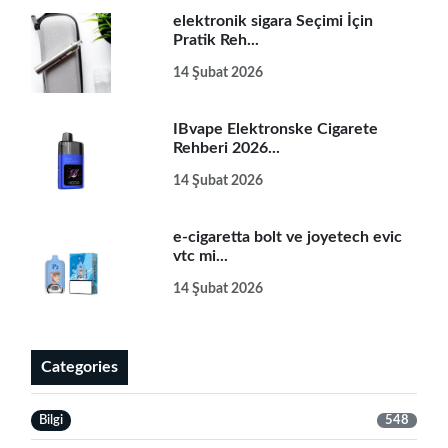
elektronik sigara Seçimi İçin
Pratik Reh...
14 Şubat 2026
IBvape Elektronske Cigarete
Rehberi 2026...
14 Şubat 2026
e-cigaretta bolt ve joyetech evic
vtc mi...
14 Şubat 2026
Categories
Bilgi
548