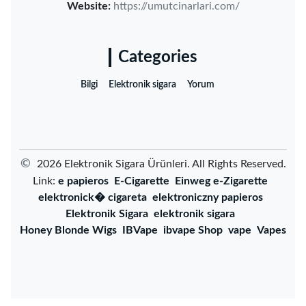
Website:
https://umutcinarlari.com/
Categories
Bilgi
Elektronik sigara
Yorum
©
2026 ‌Elektronik Sigara Ürünleri‌. All Rights Reserved.
Link:
e papieros
E-Cigarette
Einweg e-Zigarette
elektronick� cigareta
elektroniczny papieros
Elektronik Sigara
elektronik sigara
Honey Blonde Wigs
IBVape
ibvape Shop
vape
Vapes