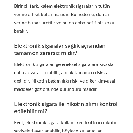
Birincil fark, kalem elektronik sigaraların tütün
yerine e-likit kullanmasıdır. Bu nedenle, duman
yerine buhar üretilir ve bu da daha hafif bir koku
bırakır.
Elektronik sigaralar sağlık açısından
tamamen zararsız mıdır?
Elektronik sigaralar, geleneksel sigaralara kıyasla
daha az zararlı olabilir, ancak tamamen risksiz
değildir. Nikotin bağımlılığı riski ve diğer kimyasal
maddeler göz önünde bulundurulmalıdır.
Elektronik sigara ile nikotin alımı kontrol
edilebilir mi?
Evet, elektronik sigara kullanırken likitlerin nikotin
seviyeleri ayarlanabilir, böylece kullanıcılar