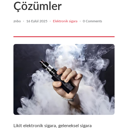
Çözümler
znbo
·
16 Eylül 2025
·
Elektronik sigara
·
0 Comments
Likit elektronik sigara, geleneksel sigara