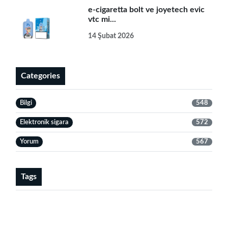
e-cigaretta bolt ve joyetech evic
vtc mi...
14 Şubat 2026
Categories
Bilgi
548
Elektronik sigara
572
Yorum
567
Tags