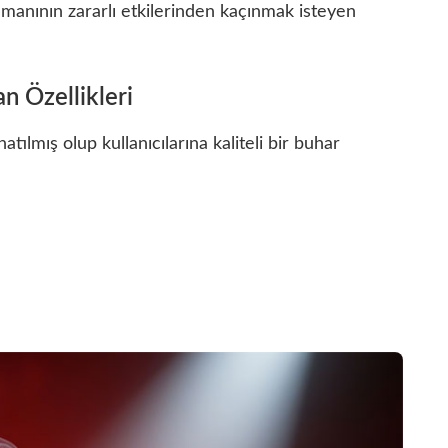
umanının zararlı etkilerinden kaçınmak isteyen
n Özellikleri
atılmış olup kullanıcılarına kaliteli bir buhar