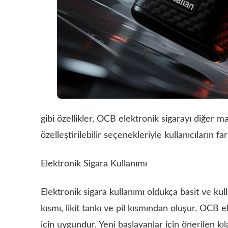
gibi özellikler, OCB elektronik sigarayı diğer m
özelleştirilebilir seçenekleriyle kullanıcıların f
Elektronik Sigara Kullanımı
Elektronik sigara kullanımı oldukça basit ve kull
kısmı, likit tankı ve pil kısmından oluşur. OCB e
için uygundur. Yeni başlayanlar için önerilen kıl