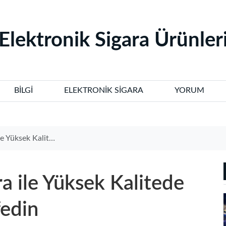
‌Elektronik Sigara Ürünleri
BILGI
ELEKTRONIK SIGARA
YORUM
 Buhar Deneyimi Keşfedin
a ile Yüksek Kalitede
edin