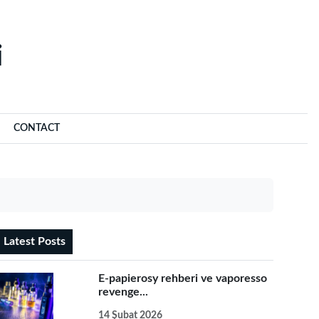
‌
CONTACT
Latest Posts
E-papierosy rehberi ve vaporesso
revenge...
14 Şubat 2026