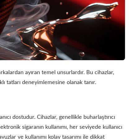
arkalardan ayıran temel unsurlardır. Bu cihazlar,
arklı tatları deneyimlemesine olanak tanır.
anıcı dostudur. Cihazlar, genellikle buharlaştırıcı
lektronik sigaranın kullanımı, her seviyede kullanıcı
avuzlar ve kullanımı kolay tasarımı ile dikkat