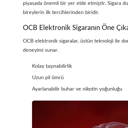
piyasada önemli bir yer elde etmiştir. Sigara d
bireylerin ilk tercihlerinden biridir.
OCB Elektronik Sigaranın Öne Çıka
OCB elektronik sigaralar, üstün teknoloji ile don
deneyimi sunar.
Kolay taşınabilirlik
Uzun pil ömrü
Ayarlanabilir buhar ve nikotin yoğunluğu