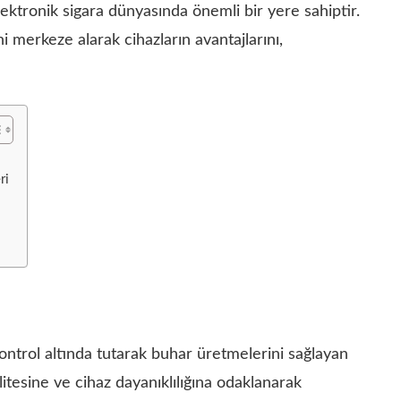
lektronik sigara dünyasında önemli bir yere sahiptir.
ni merkeze alarak cihazların avantajlarını,
ri
 kontrol altında tutarak buhar üretmelerini sağlayan
litesine ve cihaz dayanıklılığına odaklanarak