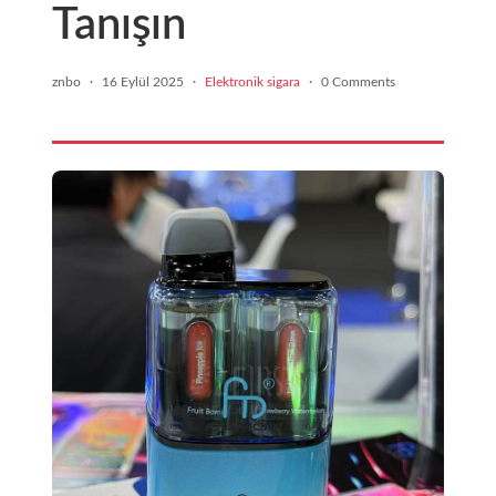
Tanışın
znbo
·
16 Eylül 2025
·
Elektronik sigara
·
0 Comments