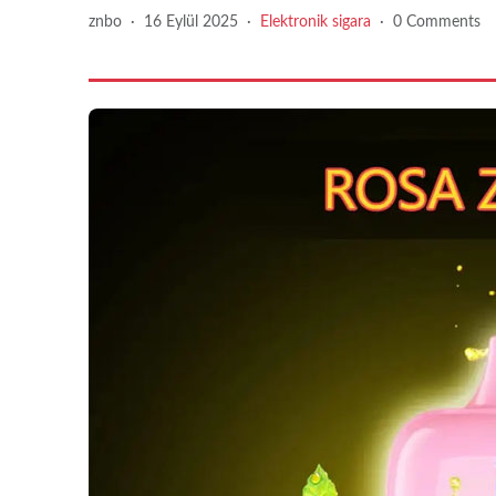
znbo
·
16 Eylül 2025
·
Elektronik sigara
·
0 Comments