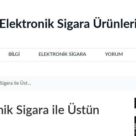
‌Elektronik Sigara Ürünleri
BILGI
ELEKTRONIK SIGARA
YORUM
ün Buharlama Deneyimi
k Sigara ile Üstün