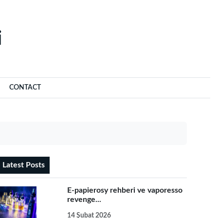
‌
CONTACT
Latest Posts
E-papierosy rehberi ve vaporesso
revenge...
14 Şubat 2026