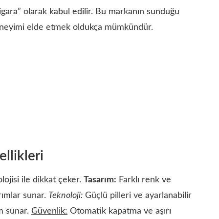
gara” olarak kabul edilir. Bu markanın sunduğu
a deneyimi elde etmek oldukça mümkündür.
llikleri
ojisi ile dikkat çeker.
Tasarım:
Farklı renk ve
arımlar sunar.
Teknoloji:
Güçlü pilleri ve ayarlanabilir
im sunar.
Güvenlik:
Otomatik kapatma ve aşırı