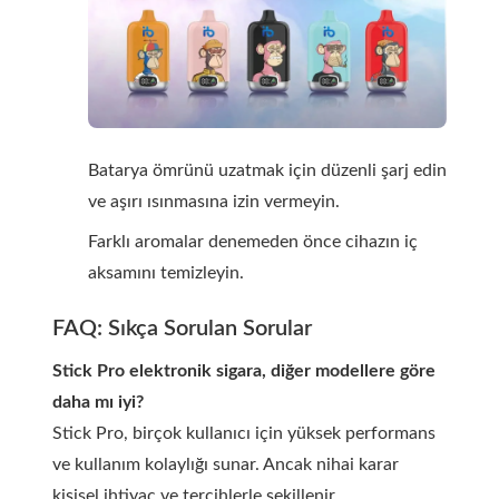
Batarya ömrünü uzatmak için düzenli şarj edin
ve aşırı ısınmasına izin vermeyin.
Farklı aromalar denemeden önce cihazın iç
aksamını temizleyin.
FAQ: Sıkça Sorulan Sorular
Stick Pro elektronik sigara, diğer modellere göre
daha mı iyi?
Stick Pro, birçok kullanıcı için yüksek performans
ve kullanım kolaylığı sunar. Ancak nihai karar
kişisel ihtiyaç ve tercihlerle şekillenir.