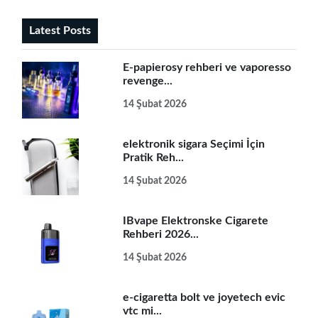
Latest Posts
E-papierosy rehberi ve vaporesso
revenge...
14 Şubat 2026
elektronik sigara Seçimi İçin
Pratik Reh...
14 Şubat 2026
IBvape Elektronske Cigarete
Rehberi 2026...
14 Şubat 2026
e-cigaretta bolt ve joyetech evic
vtc mi...