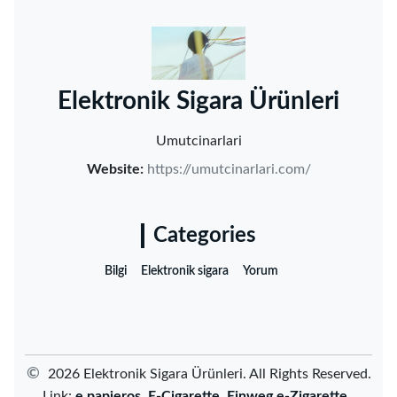
‌Elektronik Sigara Ürünleri‌
Umutcinarlari
Website:
https://umutcinarlari.com/
Categories
Bilgi
Elektronik sigara
Yorum
©
2026 ‌Elektronik Sigara Ürünleri‌. All Rights Reserved.
Link:
e papieros
E-Cigarette
Einweg e-Zigarette