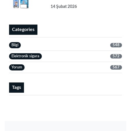
14 Şubat 2026
Categories
Bilgi
548
Elektronik sigara
572
Yorum
567
Tags