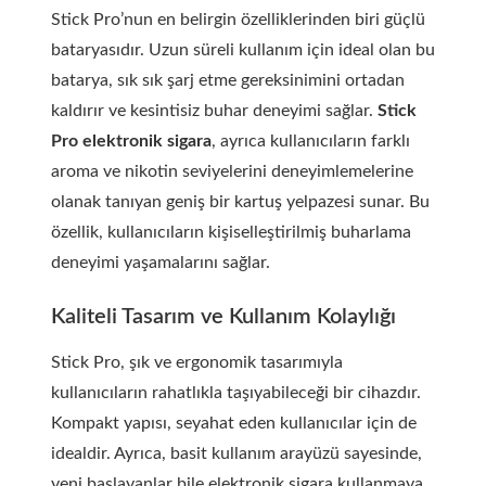
Stick Pro’nun en belirgin özelliklerinden biri güçlü
bataryasıdır. Uzun süreli kullanım için ideal olan bu
batarya, sık sık şarj etme gereksinimini ortadan
kaldırır ve kesintisiz buhar deneyimi sağlar.
Stick
Pro elektronik sigara
, ayrıca kullanıcıların farklı
aroma ve nikotin seviyelerini deneyimlemelerine
olanak tanıyan geniş bir kartuş yelpazesi sunar. Bu
özellik, kullanıcıların kişiselleştirilmiş buharlama
deneyimi yaşamalarını sağlar.
Kaliteli Tasarım ve Kullanım Kolaylığı
Stick Pro, şık ve ergonomik tasarımıyla
kullanıcıların rahatlıkla taşıyabileceği bir cihazdır.
Kompakt yapısı, seyahat eden kullanıcılar için de
idealdir. Ayrıca, basit kullanım arayüzü sayesinde,
yeni başlayanlar bile elektronik sigara kullanmaya