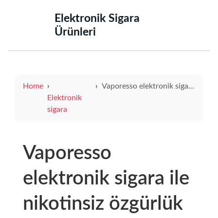
‌Elektronik Sigara
Ürünleri‌
Home
Vaporesso elektronik sigara ile nikotinsiz özgürlük keşfi
Elektronik
sigara
Vaporesso
elektronik sigara ile
nikotinsiz özgürlük