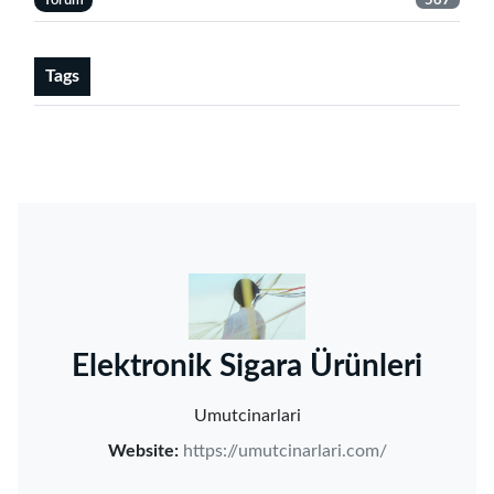
Yorum
567
Tags
‌Elektronik Sigara Ürünleri‌
Umutcinarlari
Website:
https://umutcinarlari.com/