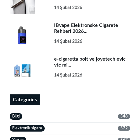
14 Şubat 2026
IBvape Elektronske Cigarete
Rehberi 2026...
14 Şubat 2026
e-cigaretta bolt ve joyetech evic
vtc mi...
14 Şubat 2026
Categories
Bilgi
548
Elektronik sigara
572