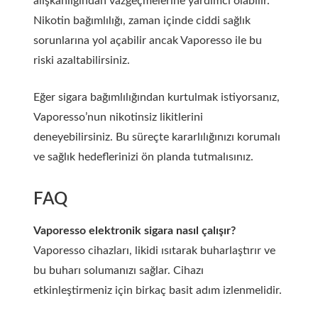
alışkanlığından vazgeçmelerine yardımcı olabilir.
Nikotin bağımlılığı, zaman içinde ciddi sağlık
sorunlarına yol açabilir ancak Vaporesso ile bu
riski azaltabilirsiniz.
Eğer sigara bağımlılığından kurtulmak istiyorsanız,
Vaporesso’nun nikotinsiz likitlerini
deneyebilirsiniz. Bu süreçte kararlılığınızı korumalı
ve sağlık hedeflerinizi ön planda tutmalısınız.
FAQ
Vaporesso elektronik sigara nasıl çalışır?
Vaporesso cihazları, likidi ısıtarak buharlaştırır ve
bu buharı solumanızı sağlar. Cihazı
etkinleştirmeniz için birkaç basit adım izlenmelidir.