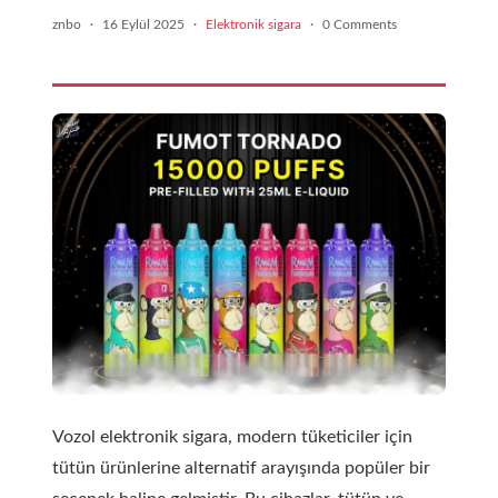
znbo
·
16 Eylül 2025
·
Elektronik sigara
·
0 Comments
Vozol elektronik sigara, modern tüketiciler için
tütün ürünlerine alternatif arayışında popüler bir