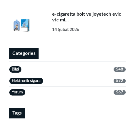
e-cigaretta bolt ve joyetech evic
vtc mi...
14 Şubat 2026
Categories
Bilgi
548
Elektronik sigara
572
Yorum
567
Tags