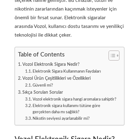
seçenek haline gelmiştir. Bu cihazlar, tütün ve
nikotinin zararlarından kaçınmak isteyenler için
önemli bir fırsat sunar. Elektronik sigaralar
arasında Vozol, kullanıcı dostu tasarımı ve yenilikçi
teknolojisi ile dikkat çeker.
Table of Contents
Vozol Elektronik Sigara Nedir?
Elektronik Sigara Kullanmanın Faydaları
Vozol Ürün Çeşitlilikleri ve Özellikleri
Güvenli mi?
Sıkça Sorulan Sorular
Vozol elektronik sigara hangi aromalara sahiptir?
Elektronik sigara kullanımı tütüne göre
gerçekten daha mı sağlıklı?
Nikotin seviyesi ayarlanabilir mi?