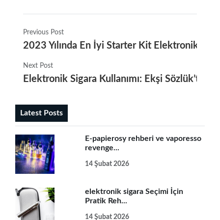
Previous Post
2023 Yılında En İyi Starter Kit Elektronik Sig
Next Post
Elektronik Sigara Kullanımı: Ekşi Sözlük’teki Z
Latest Posts
E-papierosy rehberi ve vaporesso
revenge...
14 Şubat 2026
elektronik sigara Seçimi İçin
Pratik Reh...
14 Şubat 2026