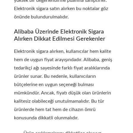
yüksek bir değerlendirme puanına sahiptirler.
Elektronik sigara satın alırken bu noktalar göz
önünde bulundurulmalıdır.
Alibaba Üzerinde Elektronik Sigara
Alırken Dikkat Edilmesi Gerekenler
Elektronik sigara alırken, kullanıcılar hem kalite
hem de uygun fiyat arayışındadır. Alibaba, geniş
tedarikçi ağı sayesinde farklı fiyat aralıklarında
ürünler sunar. Bu nedenle, kullanıcıların
bütçelerine en uygun seçeneği bulması
mümkündür. Ancak, fiyatı düşük olan ürünlerin
kalitesiz olabileceği unutulmamalıdır. Bu tür
ürünlerde hem tat hem de cihazın ömrü
konusunda dikkatli olunmalıdır.