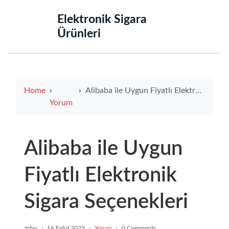
‌Elektronik Sigara
Ürünleri‌
Home
Alibaba ile Uygun Fiyatlı Elektronik Sigara Seçenekleri
Yorum
Alibaba ile Uygun
Fiyatlı Elektronik
Sigara Seçenekleri
znbo
·
16 Eylül 2025
·
Yorum
·
0 Comments