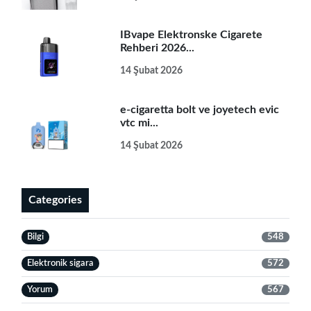
IBvape Elektronske Cigarete
Rehberi 2026...
14 Şubat 2026
e-cigaretta bolt ve joyetech evic
vtc mi...
14 Şubat 2026
Categories
Bilgi
548
Elektronik sigara
572
Yorum
567