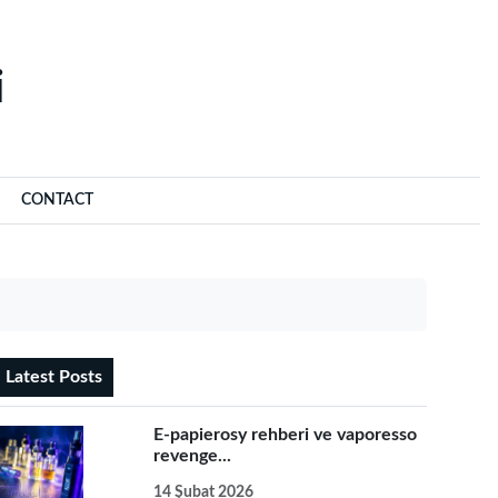
‌
CONTACT
Latest Posts
E-papierosy rehberi ve vaporesso
revenge...
14 Şubat 2026