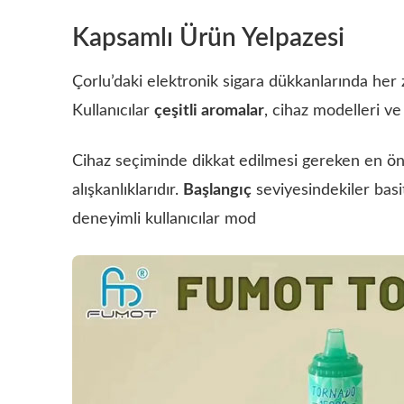
Kapsamlı Ürün Yelpazesi
Çorlu’daki elektronik sigara dükkanlarında h
Kullanıcılar
çeşitli aromalar
, cihaz modelleri ve
Cihaz seçiminde dikkat edilmesi gereken en ön
alışkanlıklarıdır.
Başlangıç
seviyesindekiler basit
deneyimli kullanıcılar
mod