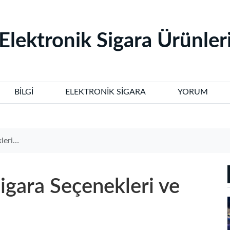
‌Elektronik Sigara Ürünleri
BILGI
ELEKTRONIK SIGARA
YORUM
ajları
igara Seçenekleri ve