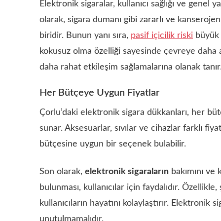
Elektronik sigaralar, kullanıcı sağlığı ve genel y
olarak, sigara dumanı gibi zararlı ve kanseroj
biridir. Bunun yanı sıra,
pasif içicilik riski
büyük ö
kokusuz olma özelliği sayesinde çevreye daha az
daha rahat etkileşim sağlamalarına olanak tanır
Her Bütçeye Uygun Fiyatlar
Çorlu’daki elektronik sigara dükkanları, her büt
sunar. Aksesuarlar, sıvılar ve cihazlar farklı fiy
bütçesine uygun bir seçenek bulabilir.
Son olarak,
elektronik sigaraların
bakımını ve ku
bulunması, kullanıcılar için faydalıdır. Özellikle, 
kullanıcıların hayatını kolaylaştırır. Elektronik
unutulmamalıdır.