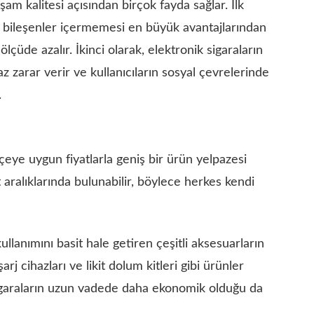
aşam kalitesi açısından birçok fayda sağlar. İlk
en bileşenler içermemesi en büyük avantajlarından
lçüde azalır. İkinci olarak, elektronik sigaraların
 zarar verir ve kullanıcıların sosyal çevrelerinde
.
çeye uygun fiyatlarla geniş bir ürün yelpazesi
at aralıklarında bulunabilir, böylece herkes kendi
llanımını basit hale getiren çeşitli aksesuarların
şarj cihazları ve likit dolum kitleri gibi ürünler
 sigaraların uzun vadede
daha ekonomik
olduğu da