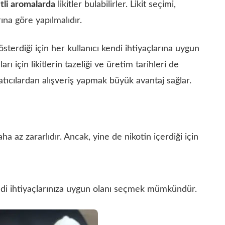
itli aromalarda
likitler bulabilirler. Likit seçimi,
arına göre yapılmalıdır.
sterdiği için her kullanıcı kendi ihtiyaçlarına uygun
arı için likitlerin tazeliği ve üretim tarihleri de
tıcılardan alışveriş yapmak büyük avantaj sağlar.
ha az zararlıdır. Ancak, yine de nikotin içerdiği için
 Kendi ihtiyaçlarınıza uygun olanı seçmek mümkündür.