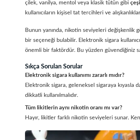
çilek, vanilya, mentol veya klasik tütün gibi
çeş
kullanıcıların kişisel tat tercihleri ve alışkanlıkl
Bunun yanında, nikotin seviyeleri değişkenlik gö
bir seçeneği bulabilir. Elektronik sigara kullanıcıl
önemli bir faktördür. Bu yüzden güvendiğiniz sa
Sıkça Sorulan Sorular
Elektronik sigara kullanımı zararlı mıdır?
Elektronik sigara, geleneksel sigaraya kıyasla da
dikkatli kullanılmalıdır.
Tüm likitlerin aynı nikotin oranı mı var?
Hayır, likitler farklı nikotin seviyeleri sunar.