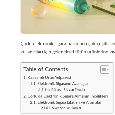
Çorlu elektronik sigara pazarında çok çeşitli s
kullanıcıları için geleneksel tütün ürünlerine kı
Table of Contents
Kapsamlı Ürün Yelpazesi
Elektronik Sigaranın Avantajları
Her Bütçeye Uygun Fiyatlar
Çorlu’da Elektronik Sigara Almanın İncelikleri
Elektronik Sigara Likitleri ve Aromalar
Sıkça Sorulan Sorular