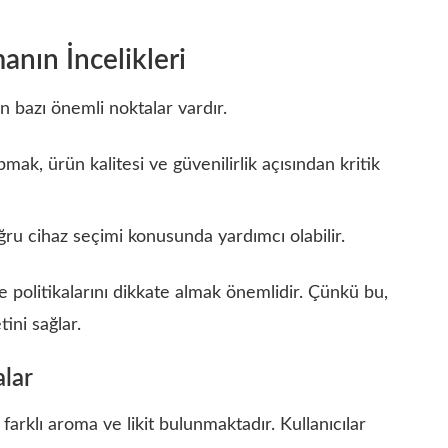
anın İncelikleri
n bazı önemli noktalar vardır.
pmak, ürün kalitesi ve güvenilirlik açısından kritik
ğru cihaz seçimi konusunda yardımcı olabilir.
e politikalarını dikkate almak önemlidir. Çünkü bu,
ni sağlar.
alar
arklı aroma ve likit bulunmaktadır. Kullanıcılar