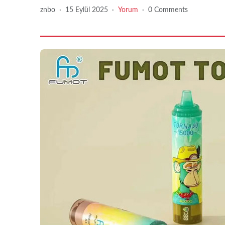
znbo
·
15 Eylül 2025
·
Yorum
·
0 Comments