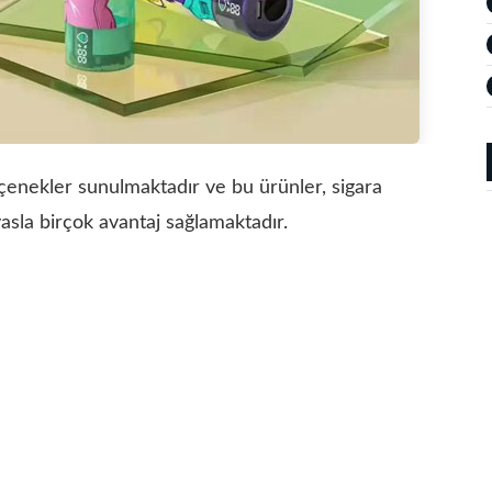
eçenekler sunulmaktadır ve bu ürünler, sigara
yasla birçok avantaj sağlamaktadır.