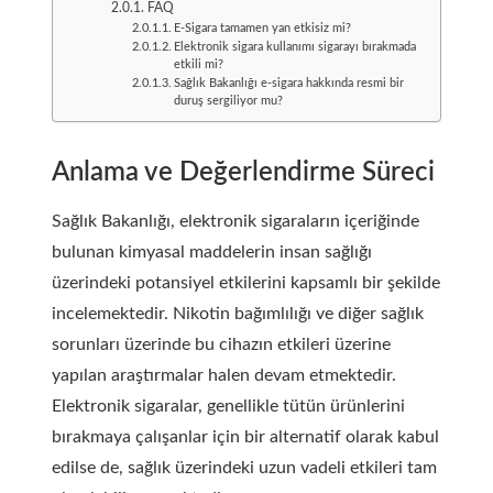
FAQ
E-Sigara tamamen yan etkisiz mi?
Elektronik sigara kullanımı sigarayı bırakmada
etkili mi?
Sağlık Bakanlığı e-sigara hakkında resmi bir
duruş sergiliyor mu?
Anlama ve Değerlendirme Süreci
Sağlık Bakanlığı, elektronik sigaraların içeriğinde
bulunan kimyasal maddelerin insan sağlığı
üzerindeki potansiyel etkilerini kapsamlı bir şekilde
incelemektedir. Nikotin bağımlılığı ve diğer sağlık
sorunları üzerinde bu cihazın etkileri üzerine
yapılan araştırmalar halen devam etmektedir.
Elektronik sigaralar, genellikle tütün ürünlerini
bırakmaya çalışanlar için bir alternatif olarak kabul
edilse de, sağlık üzerindeki uzun vadeli etkileri tam