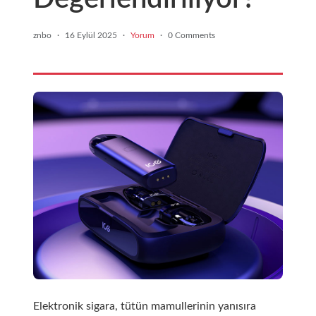
znbo
·
16 Eylül 2025
·
Yorum
·
0 Comments
Elektronik sigara, tütün mamullerinin yanısıra