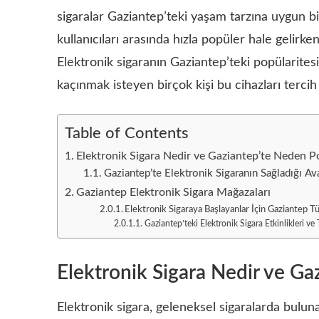
sigaralar Gaziantep’teki yaşam tarzına uygun bir
kullanıcıları arasında hızla popüler hale gelirke
Elektronik sigaranın Gaziantep’teki popülarites
kaçınmak isteyen birçok kişi bu cihazları tercih
Table of Contents
Elektronik Sigara Nedir ve Gaziantep’te Neden P
Gaziantep’te Elektronik Sigaranın Sağladığı Ava
Gaziantep Elektronik Sigara Mağazaları
Elektronik Sigaraya Başlayanlar İçin Gaziantep Tü
Gaziantep’teki Elektronik Sigara Etkinlikleri ve
Elektronik Sigara Nedir ve G
Elektronik sigara, geleneksel sigaralarda bulu