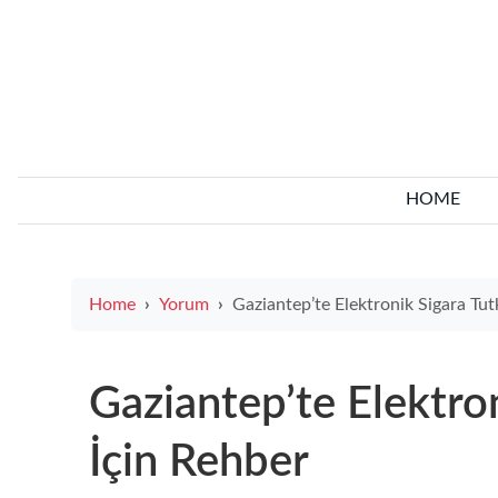
HOME
Home
Yorum
Gaziantep’te Elektronik Sigara Tutkunları İçin 
Gaziantep’te Elektron
İçin Rehber