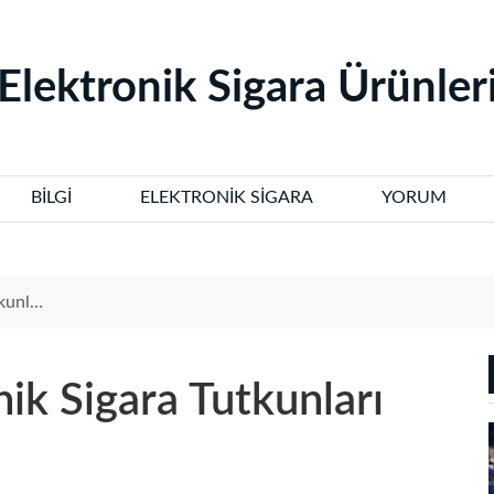
‌Elektronik Sigara Ürünleri
BILGI
ELEKTRONIK SIGARA
YORUM
Rehber
ik Sigara Tutkunları