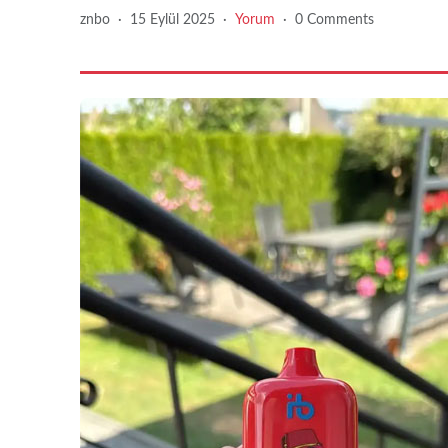
znbo
·
15 Eylül 2025
·
Yorum
·
0 Comments