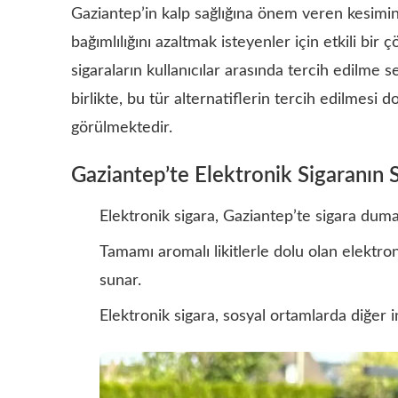
Gaziantep’in kalp sağlığına önem veren kesimind
bağımlılığını azaltmak isteyenler için etkili bir
sigaraların kullanıcılar arasında tercih edilme s
birlikte, bu tür alternatiflerin tercih edilmesi d
görülmektedir.
Gaziantep’te Elektronik Sigaranın S
Elektronik sigara, Gaziantep’te sigara dumanın
Tamamı aromalı likitlerle dolu olan elektroni
sunar.
Elektronik sigara, sosyal ortamlarda diğer in