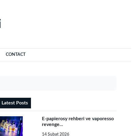
‌
CONTACT
Latest Posts
E-papierosy rehberi ve vaporesso
revenge...
14 Şubat 2026