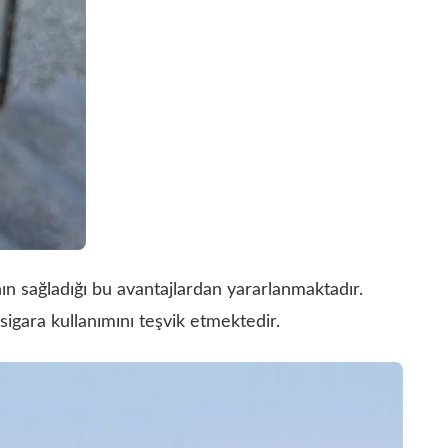
nın sağladığı bu avantajlardan yararlanmaktadır.
k sigara kullanımını teşvik etmektedir.