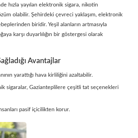
e hızla yayılan elektronik sigara, nikotin
 çözüm olabilir. Şehirdeki çevreci yaklaşım, elektronik
ebeplerinden biridir. Yeşil alanların artmasıyla
oğaya karşı duyarlılığın bir göstergesi olarak
ağladığı Avantajlar
ın yarattığı hava kirliliğini azaltabilir.
k sigaralar, Gazianteplilere çeşitli tat seçenekleri
sanları pasif içicilikten korur.