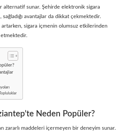
 alternatif sunar. Şehirde elektronik sigara
n, sağladığı avantajlar da dikkat çekmektedir.
i artarken, sigara içmenin olumsuz etkilerinden
 etmektedir.
opüler?
ntajlar
yoları
 Topluluklar
aziantep’te Neden Popüler?
nan zararlı maddeleri içermeyen bir deneyim sunar.