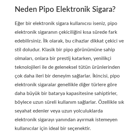
Neden Pipo Elektronik Sigara?
Eğer bir elektronik sigara kullanıcısı iseniz, pipo
elektronik sigaranın çekiciliğini kısa sürede fark
edebilirsiniz. İlk olarak, bu cihazlar dikkat çekici ve
stil doludur. Klasik bir pipo görünümüne sahip
olmaları, onlara bir prestij katarken, yenilikçi
teknolojileri ile de geleneksel tütün ürünlerinden
çok daha ileri bir deneyim sağlarlar. İkincisi, pipo
elektronik sigaralar genellikle diğer türlere göre
daha büyük bir batarya kapasitesine sahiptirler,
böylece uzun süreli kullanım sağlarlar. Özellikle sık
seyahat edenler veya uzun yolculuklarda
elektronik sigarayı yanından ayırmak istemeyen
kullanıcılar için ideal bir seçenektir.