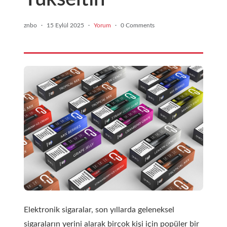
znbo
·
15 Eylül 2025
·
Yorum
·
0 Comments
Elektronik sigaralar, son yıllarda geleneksel
sigaraların yerini alarak birçok kişi için popüler bir