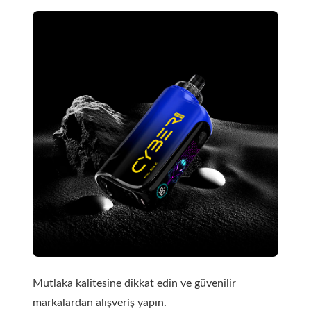
Mutlaka kalitesine dikkat edin ve güvenilir
markalardan alışveriş yapın.