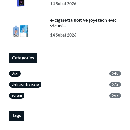
14 Şubat 2026
e-cigaretta bolt ve joyetech evic
vtc mi...
14 Şubat 2026
Categories
Bilgi
548
Elektronik sigara
572
Yorum
567
Tags