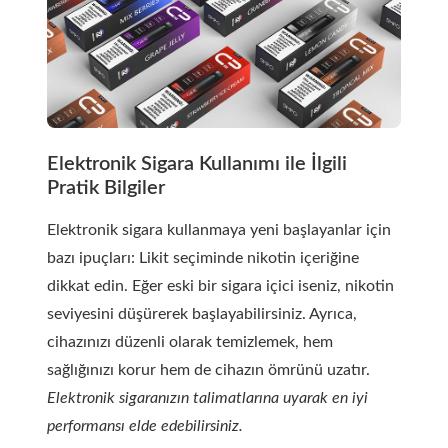
Elektronik Sigara Kullanımı ile İlgili
Pratik Bilgiler
Elektronik sigara kullanmaya yeni başlayanlar için
bazı ipuçları: Likit seçiminde nikotin içeriğine
dikkat edin. Eğer eski bir sigara içici iseniz, nikotin
seviyesini düşürerek başlayabilirsiniz. Ayrıca,
cihazınızı düzenli olarak temizlemek, hem
sağlığınızı korur hem de cihazın ömrünü uzatır.
Elektronik sigaranızın talimatlarına uyarak en iyi
performansı elde edebilirsiniz.