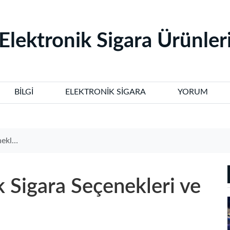
‌Elektronik Sigara Ürünleri
BILGI
ELEKTRONIK SIGARA
YORUM
ndler
k Sigara Seçenekleri ve