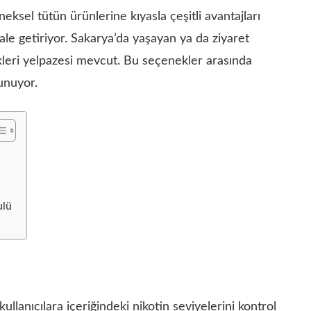
eksel tütün ürünlerine kıyasla çeşitli avantajları
ale getiriyor. Sakarya’da yaşayan ya da ziyaret
ekleri yelpazesi mevcut. Bu seçenekler arasında
lunuyor.
ulü
kullanıcılara içeriğindeki nikotin seviyelerini kontrol