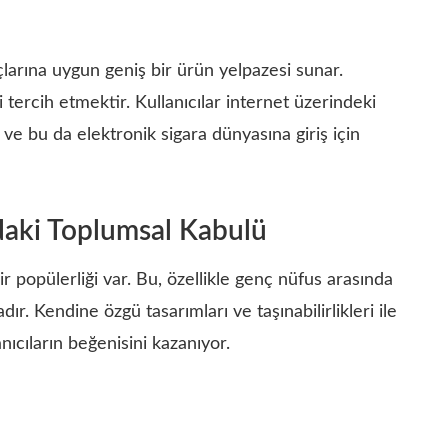
açlarına uygun geniş bir ürün yelpazesi sunar.
i tercih etmektir. Kullanıcılar internet üzerindeki
ve bu da elektronik sigara dünyasına giriş için
’daki Toplumsal Kabulü
r popülerliği var. Bu, özellikle genç nüfus arasında
r. Kendine özgü tasarımları ve taşınabilirlikleri ile
nıcıların beğenisini kazanıyor.