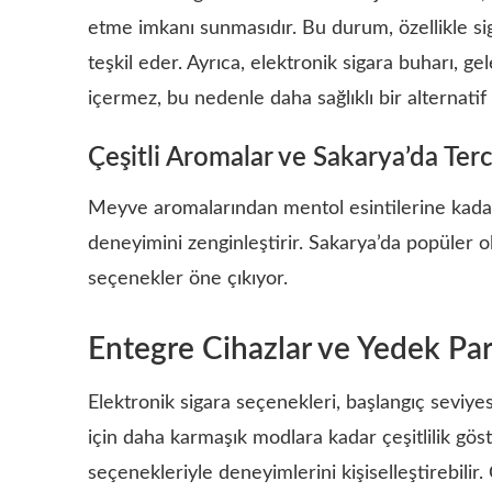
etme imkanı sunmasıdır. Bu durum, özellikle sig
teşkil eder. Ayrıca, elektronik sigara buharı, g
içermez, bu nedenle daha sağlıklı bir alternatif
Çeşitli Aromalar ve Sakarya’da Terc
Meyve aromalarından mentol esintilerine kadar g
deneyimini zenginleştirir. Sakarya’da popüler o
seçenekler öne çıkıyor.
Entegre Cihazlar ve Yedek Par
Elektronik sigara seçenekleri, başlangıç seviyesin
için daha karmaşık modlara kadar çeşitlilik gösteri
seçenekleriyle deneyimlerini kişiselleştirebilir. 