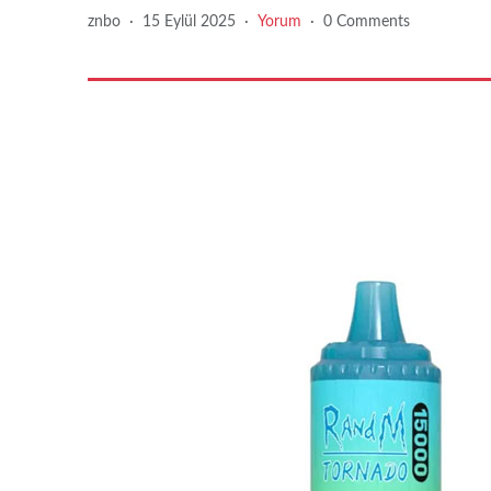
znbo
·
15 Eylül 2025
·
Yorum
·
0 Comments