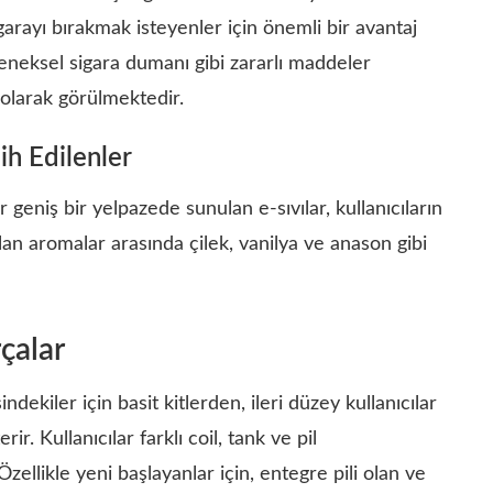
arayı bırakmak isteyenler için önemli bir avantaj
eleneksel sigara dumanı gibi zararlı maddeler
 olarak görülmektedir.
ih Edilenler
eniş bir yelpazede sunulan e-sıvılar, kullanıcıların
lan aromalar arasında çilek, vanilya ve anason gibi
çalar
dekiler için basit kitlerden, ileri düzey kullanıcılar
r. Kullanıcılar farklı coil, tank ve pil
Özellikle yeni başlayanlar için, entegre pili olan ve