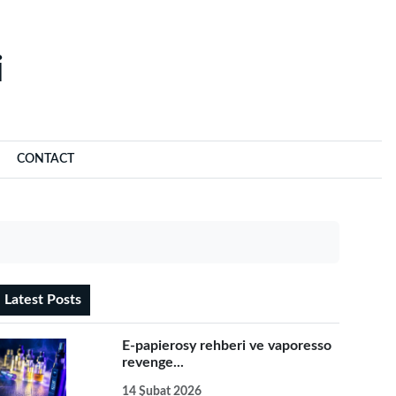
‌
CONTACT
Latest Posts
E-papierosy rehberi ve vaporesso
revenge...
14 Şubat 2026