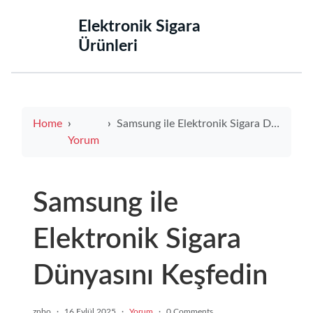
‌Elektronik Sigara
Ürünleri‌
Home
Samsung ile Elektronik Sigara Dünyasını Keşfedin
Yorum
Samsung ile
Elektronik Sigara
Dünyasını Keşfedin
znbo
·
16 Eylül 2025
·
Yorum
·
0 Comments