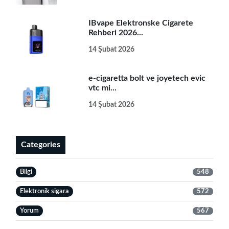
IBvape Elektronske Cigarete
Rehberi 2026...
14 Şubat 2026
e-cigaretta bolt ve joyetech evic
vtc mi...
14 Şubat 2026
Categories
Bilgi
548
Elektronik sigara
572
Yorum
567