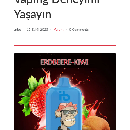
Yaşayın
znbo
·
15 Eylül 2025
·
Yorum
·
0 Comments