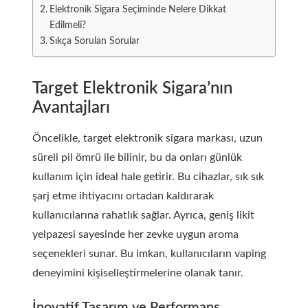
Elektronik Sigara Seçiminde Nelere Dikkat
Edilmeli?
Sıkça Sorulan Sorular
Target Elektronik Sigara’nın
Avantajları
Öncelikle, target elektronik sigara markası, uzun
süreli pil ömrü ile bilinir, bu da onları günlük
kullanım için ideal hale getirir. Bu cihazlar, sık sık
şarj etme ihtiyacını ortadan kaldırarak
kullanıcılarına rahatlık sağlar. Ayrıca, geniş likit
yelpazesi sayesinde her zevke uygun aroma
seçenekleri sunar. Bu imkan, kullanıcıların vaping
deneyimini kişiselleştirmelerine olanak tanır.
İnovatif Tasarım ve Performans