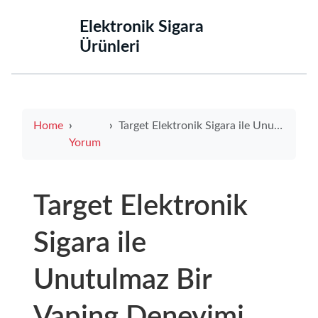
‌Elektronik Sigara
Ürünleri‌
Home
Target Elektronik Sigara ile Unutulmaz Bir Vaping Deneyimi Yaşayın
Yorum
Target Elektronik
Sigara ile
Unutulmaz Bir
Vaping Deneyimi