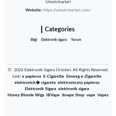
Umutcinarlari
Website:
https://umutcinarlari.com/
Categories
Bilgi
Elektronik sigara
Yorum
©
2026 ‌Elektronik Sigara Ürünleri‌. All Rights Reserved.
Link:
e papieros
E-Cigarette
Einweg e-Zigarette
elektronick� cigareta
elektroniczny papieros
Elektronik Sigara
elektronik sigara
Honey Blonde Wigs
IBVape
ibvape Shop
vape
Vapes