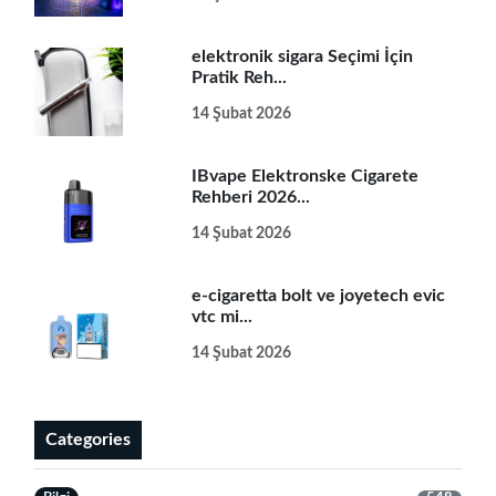
elektronik sigara Seçimi İçin
Pratik Reh...
14 Şubat 2026
IBvape Elektronske Cigarete
Rehberi 2026...
14 Şubat 2026
e-cigaretta bolt ve joyetech evic
vtc mi...
14 Şubat 2026
Categories