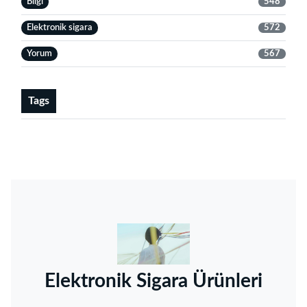
Bilgi
548
Elektronik sigara
572
Yorum
567
Tags
‌Elektronik Sigara Ürünleri‌