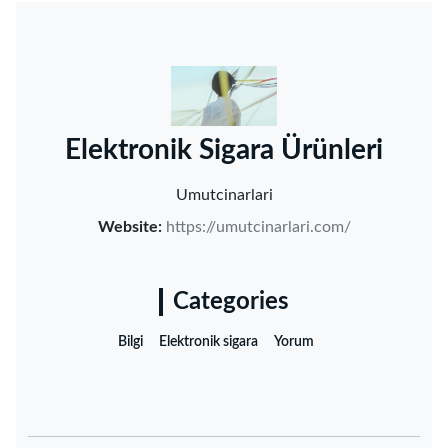
‌Elektronik Sigara Ürünleri‌
Umutcinarlari
Website:
https://umutcinarlari.com/
Categories
Bilgi
Elektronik sigara
Yorum