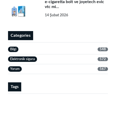
e-cigaretta bolt ve joyetech evic
vtc mi...
14 Şubat 2026
Categories
Bilgi
548
Elektronik sigara
572
Yorum
567
Tags