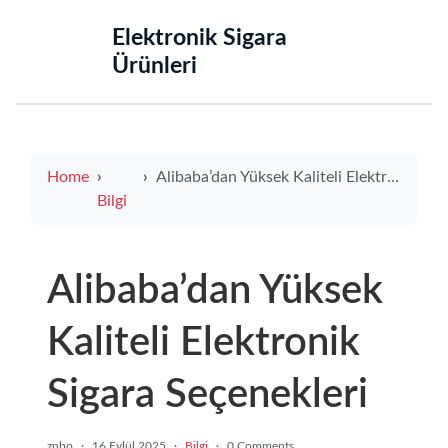
‌Elektronik Sigara
Ürünleri‌
Home
Alibaba’dan Yüksek Kaliteli Elektronik Sigara Seçenekleri
Bilgi
Alibaba’dan Yüksek
Kaliteli Elektronik
Sigara Seçenekleri
znbo
·
16 Eylül 2025
·
Bilgi
·
0 Comments