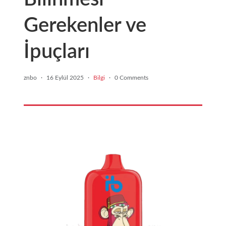
Gerekenler ve
İpuçları
znbo
·
16 Eylül 2025
·
Bilgi
·
0 Comments