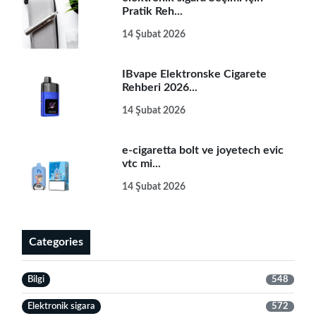
Pratik Reh...
14 Şubat 2026
IBvape Elektronske Cigarete
Rehberi 2026...
14 Şubat 2026
e-cigaretta bolt ve joyetech evic
vtc mi...
14 Şubat 2026
Categories
Bilgi
548
Elektronik sigara
572