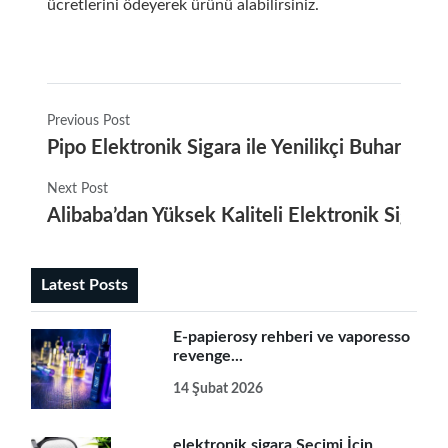
ücretlerini ödeyerek ürünü alabilirsiniz.
Previous Post
Pipo Elektronik Sigara ile Yenilikçi Buhar De
Next Post
Alibaba’dan Yüksek Kaliteli Elektronik Sigara
Latest Posts
E-papierosy rehberi ve vaporesso
revenge...
14 Şubat 2026
elektronik sigara Seçimi İçin