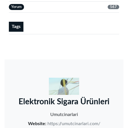
Yorum
567
Tags
‌Elektronik Sigara Ürünleri‌
Umutcinarlari
Website:
https://umutcinarlari.com/