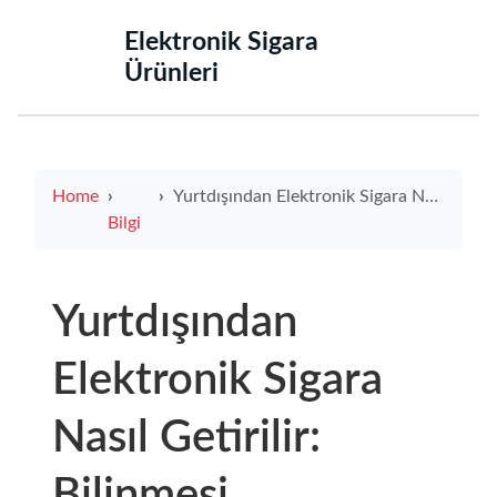
‌Elektronik Sigara
Ürünleri‌
Home
Yurtdışından Elektronik Sigara Nasıl Getirilir: Bilinmesi Gerekenler ve İpuçları
Bilgi
Yurtdışından
Elektronik Sigara
Nasıl Getirilir:
Bilinmesi