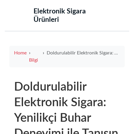
‌Elektronik Sigara
Ürünleri‌
Home
Doldurulabilir Elektronik Sigara: Yenilikçi Buhar Deneyimi ile Tanışın
Bilgi
Doldurulabilir
Elektronik Sigara:
Yenilikçi Buhar
Deneyimi ile Tanışın