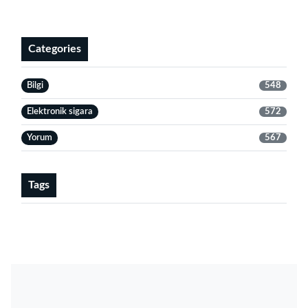
Categories
Bilgi
548
Elektronik sigara
572
Yorum
567
Tags