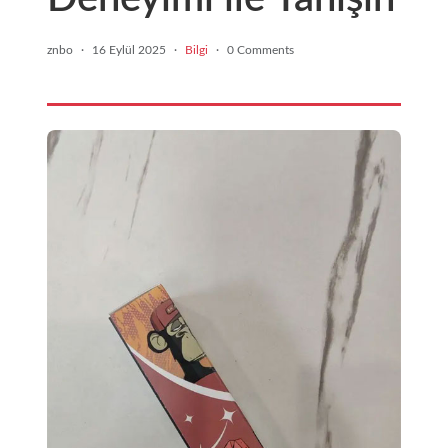
znbo
·
16 Eylül 2025
·
Bilgi
·
0 Comments