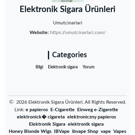
‌Elektronik Sigara Ürünleri‌
Umutcinarlari
Website:
https://umutcinarlari.com/
Categories
Bilgi
Elektronik sigara
Yorum
©
2026 ‌Elektronik Sigara Ürünleri‌. All Rights Reserved.
Link:
e papieros
E-Cigarette
Einweg e-Zigarette
elektronick� cigareta
elektroniczny papieros
Elektronik Sigara
elektronik sigara
Honey Blonde Wigs
IBVape
ibvape Shop
vape
Vapes