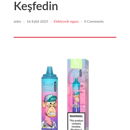
Keşfedin
znbo
·
16 Eylül 2025
·
Elektronik sigara
·
0 Comments