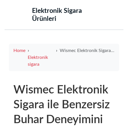
‌Elektronik Sigara
Ürünleri‌
Home
Wismec Elektronik Sigara ile Benzersiz Buhar Deneyimini Keşfedin
Elektronik
sigara
Wismec Elektronik
Sigara ile Benzersiz
Buhar Deneyimini